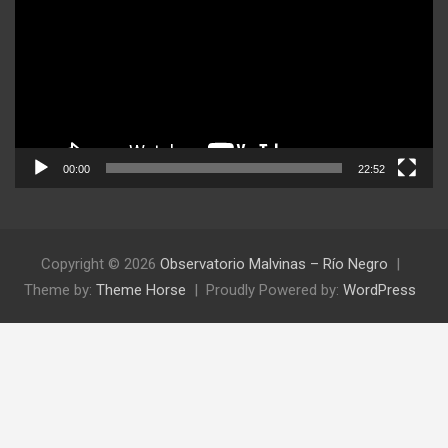
video
00:00
22:52
Copyright © 2026
Observatorio Malvinas – Río Negro
Theme by:
Theme Horse
Proudly Powered by:
WordPress