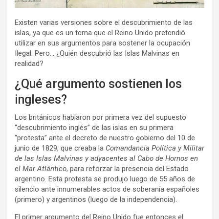
Existen varias versiones sobre el descubrimiento de las
islas, ya que es un tema que el Reino Unido pretendió
utilizar en sus argumentos para sostener la ocupación
Ilegal. Pero… ¿Quién descubrió las Islas Malvinas en
realidad?
¿Qué argumento sostienen los
ingleses?
Los británicos hablaron por primera vez del supuesto
“descubrimiento inglés” de las islas en su primera
“protesta” ante el decreto de nuestro gobierno del 10 de
junio de 1829, que creaba la
Comandancia Política y Militar
de las Islas Malvinas y adyacentes al Cabo de Hornos en
el Mar Atlántico
, para reforzar la presencia del Estado
argentino. Esta protesta se produjo luego de 55 años de
silencio ante innumerables actos de soberanía españoles
(primero) y argentinos (luego de la independencia).
El primer argumento del Reino Unido fue entonces el