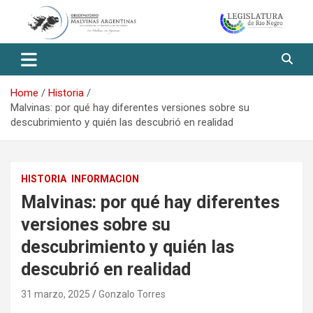
Skip
to
content
Observatorio Malvinas – Río
Negro
Home
Historia
Malvinas: por qué hay diferentes versiones sobre su
descubrimiento y quién las descubrió en realidad
HISTORIA
INFORMACION
Malvinas: por qué hay diferentes
versiones sobre su
descubrimiento y quién las
descubrió en realidad
31 marzo, 2025
Gonzalo Torres