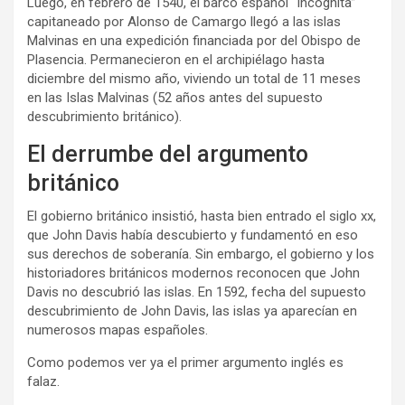
Luego, en febrero de 1540, el barco español “Incognita”
capitaneado por Alonso de Camargo llegó a las islas
Malvinas en una expedición financiada por del Obispo de
Plasencia. Permanecieron en el archipiélago hasta
diciembre del mismo año, viviendo un total de 11 meses
en las Islas Malvinas (52 años antes del supuesto
descubrimiento británico).
El derrumbe del argumento
británico
El gobierno británico insistió, hasta bien entrado el siglo xx,
que John Davis había descubierto y fundamentó en eso
sus derechos de soberanía. Sin embargo, el gobierno y los
historiadores británicos modernos reconocen que John
Davis no descubrió las islas. En 1592, fecha del supuesto
descubrimiento de John Davis, las islas ya aparecían en
numerosos mapas españoles.
Como podemos ver ya el primer argumento inglés es
falaz.