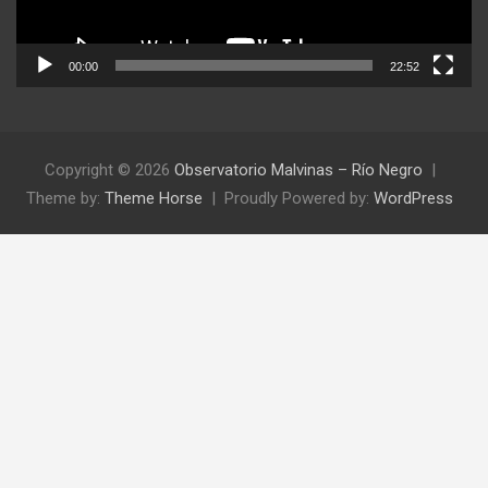
00:00
22:52
Copyright © 2026
Observatorio Malvinas – Río Negro
Theme by:
Theme Horse
Proudly Powered by:
WordPress