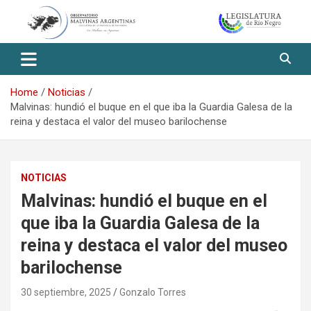
Skip
to
content
Observatorio Malvinas – Río
Negro
Home
Noticias
Malvinas: hundió el buque en el que iba la Guardia Galesa de la
reina y destaca el valor del museo barilochense
NOTICIAS
Malvinas: hundió el buque en el
que iba la Guardia Galesa de la
reina y destaca el valor del museo
barilochense
30 septiembre, 2025
Gonzalo Torres