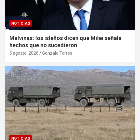
NOTICIAS
Malvinas: los isleños dicen que Milei señala
hechos que no sucedieron
5 agosto, 2026
Gonzalo Torres
NOTICIAS