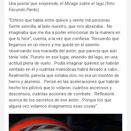
Una postal que sorprende, el Mirage sobre el lago (foto:
Facundo Pardo).
“Estimo que había entre quince y veinte mil personas.
Gente sencilla, al lado nuestro, que nos abrazaba… No
imaginaba que me iba a poder emocionar de la manera en
que lo hice”, cuenta, a la vez que confiesa: “Recuerdo que
llegamos en un micro y me quedé en el asiento
observando esa maravilla del avión, que parecía que aún
tenía ‘vida’. Puesto en ese lugar, viniendo del lago, en una
actitud plena de vuelo… Podía imaginar quiénes se habrán
sentado en él y cuántas maniobras habrá llevado a cabo…
Realmente, parecía que estaba vivo; no era un montón de
hierro y aluminio… Pensé en las aceleraciones que habrán
hecho los pilotos que lo volaron, cuántos ascensos y
descensos, cuántas acciones de combate… Reflexioné
acerca de los secretos de ese avión… Porque los que
alguna vez volamos imaginamos esas cosas”.