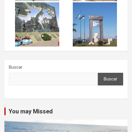
Buscar
Buscar
You may Missed