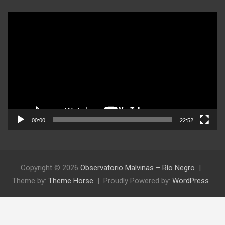
Reproductor
de
video
00:00
22:52
Copyright © 2026
Observatorio Malvinas – Río Negro
Theme by:
Theme Horse
Proudly Powered by:
WordPress