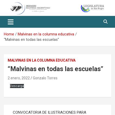
Skip
to
content
Observatorio Malvinas – Río
Negro
Home
Malvinas en la columna educativa
“Malvinas en todas las escuelas”
MALVINAS EN LA COLUMNA EDUCATIVA
“Malvinas en todas las escuelas”
2 enero, 2022
Gonzalo Torres
Descarga
Navegación
CONVOCATORIA DE ILUSTRACIONES PARA