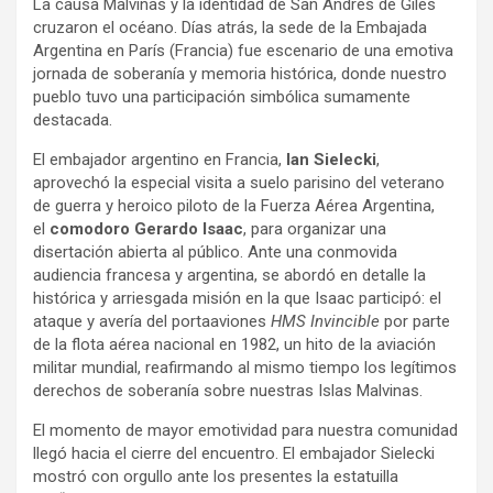
La causa Malvinas y la identidad de San Andrés de Giles
cruzaron el océano. Días atrás, la sede de la Embajada
Argentina en París (Francia) fue escenario de una emotiva
jornada de soberanía y memoria histórica, donde nuestro
pueblo tuvo una participación simbólica sumamente
destacada.
El embajador argentino en Francia,
Ian Sielecki
,
aprovechó la especial visita a suelo parisino del veterano
de guerra y heroico piloto de la Fuerza Aérea Argentina,
el
comodoro Gerardo Isaac
, para organizar una
disertación abierta al público. Ante una conmovida
audiencia francesa y argentina, se abordó en detalle la
histórica y arriesgada misión en la que Isaac participó: el
ataque y avería del portaaviones
HMS Invincible
por parte
de la flota aérea nacional en 1982, un hito de la aviación
militar mundial, reafirmando al mismo tiempo los legítimos
derechos de soberanía sobre nuestras Islas Malvinas.
El momento de mayor emotividad para nuestra comunidad
llegó hacia el cierre del encuentro. El embajador Sielecki
mostró con orgullo ante los presentes la estatuilla