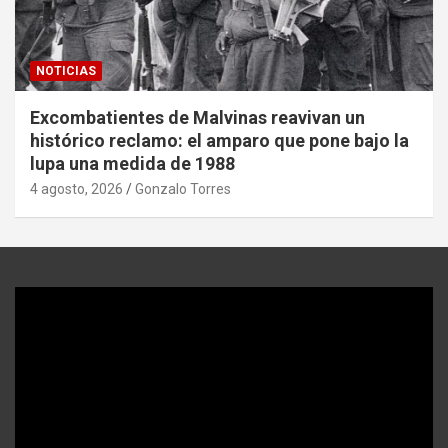
NOTICIAS
Excombatientes de Malvinas reavivan un
histórico reclamo: el amparo que pone bajo la
lupa una medida de 1988
4 agosto, 2026
Gonzalo Torres
Reproductor
de
video