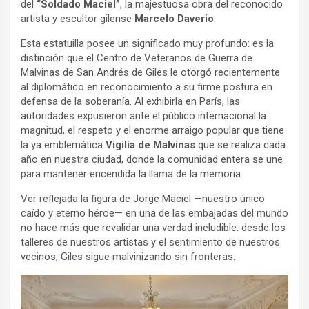
del
“Soldado Maciel”
, la majestuosa obra del reconocido
artista y escultor gilense
Marcelo Daverio
.
Esta estatuilla posee un significado muy profundo: es la
distinción que el Centro de Veteranos de Guerra de
Malvinas de San Andrés de Giles le otorgó recientemente
al diplomático en reconocimiento a su firme postura en
defensa de la soberanía. Al exhibirla en París, las
autoridades expusieron ante el público internacional la
magnitud, el respeto y el enorme arraigo popular que tiene
la ya emblemática
Vigilia de Malvinas
que se realiza cada
año en nuestra ciudad, donde la comunidad entera se une
para mantener encendida la llama de la memoria.
Ver reflejada la figura de Jorge Maciel —nuestro único
caído y eterno héroe— en una de las embajadas del mundo
no hace más que revalidar una verdad ineludible: desde los
talleres de nuestros artistas y el sentimiento de nuestros
vecinos, Giles sigue malvinizando sin fronteras.