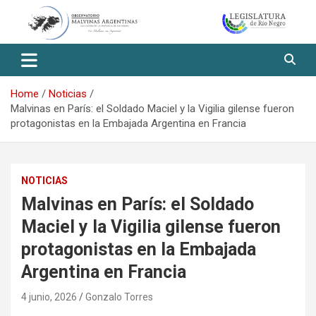
Skip
to
content
Observatorio Malvinas – Río
Negro
Home
Noticias
Malvinas en París: el Soldado Maciel y la Vigilia gilense fueron
protagonistas en la Embajada Argentina en Francia
NOTICIAS
Malvinas en París: el Soldado
Maciel y la Vigilia gilense fueron
protagonistas en la Embajada
Argentina en Francia
4 junio, 2026
Gonzalo Torres