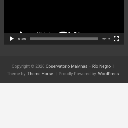
00:00
22:52
Copyright © 2026
Observatorio Malvinas – Río Negro
Theme by:
Theme Horse
Proudly Powered by:
WordPress