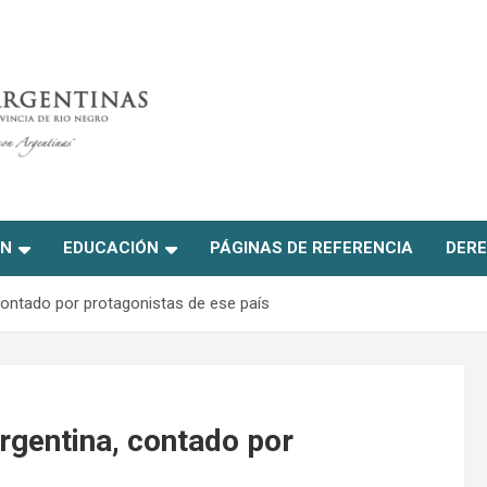
ON
EDUCACIÓN
PÁGINAS DE REFERENCIA
DERE
 contado por protagonistas de ese país
rgentina, contado por