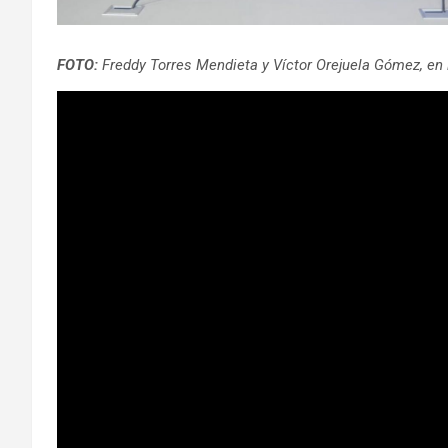
FOTO:
Freddy Torres Mendieta y Víctor Orejuela Gómez, en 