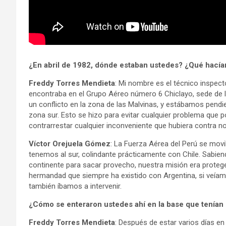
¿En abril de 1982, dónde estaban ustedes? ¿Qué hací
Freddy Torres Mendieta
: Mi nombre es el técnico inspect
encontraba en el Grupo Aéreo número 6 Chiclayo, sede de 
un conflicto en la zona de las Malvinas, y estábamos pend
zona sur. Esto se hizo para evitar cualquier problema que p
contrarrestar cualquier inconveniente que hubiera contra n
Víctor Orejuela Gómez
: La Fuerza Aérea del Perú se movi
tenemos al sur, colindante prácticamente con Chile. Sabiend
continente para sacar provecho, nuestra misión era proteg
hermandad que siempre ha existido con Argentina, si veíam
también íbamos a intervenir.
¿Cómo se enteraron ustedes ahí en la base que tenían 
Freddy Torres Mendieta
: Después de estar varios días en