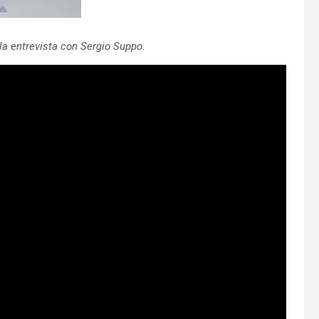
la entrevista con Sergio Suppo.