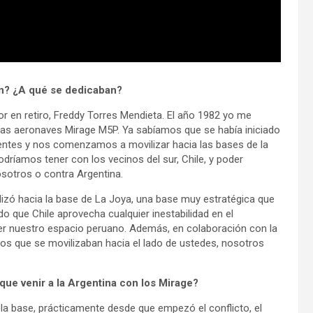
an? ¿A qué se dedicaban?
or en retiro, Freddy Torres Mendieta. El año 1982 yo me
las aeronaves Mirage M5P. Ya sabíamos que se había iniciado
ientes y nos comenzamos a movilizar hacia las bases de la
odríamos tener con los vecinos del sur, Chile, y poder
osotros o contra Argentina.
lizó hacia la base de La Joya, una base muy estratégica que
o que Chile aprovecha cualquier inestabilidad en el
er nuestro espacio peruano. Además, en colaboración con la
os que se movilizaban hacia el lado de ustedes, nosotros
que venir a la Argentina con los Mirage?
 la base, prácticamente desde que empezó el conflicto, el