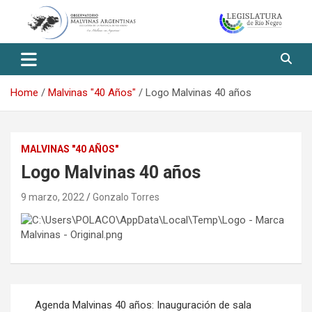
Skip
to
content
Observatorio Malvinas – Río
Negro
Home
Malvinas "40 Años"
Logo Malvinas 40 años
MALVINAS "40 AÑOS"
Logo Malvinas 40 años
9 marzo, 2022
Gonzalo Torres
Navegación
Agenda Malvinas 40 años: Inauguración de sala