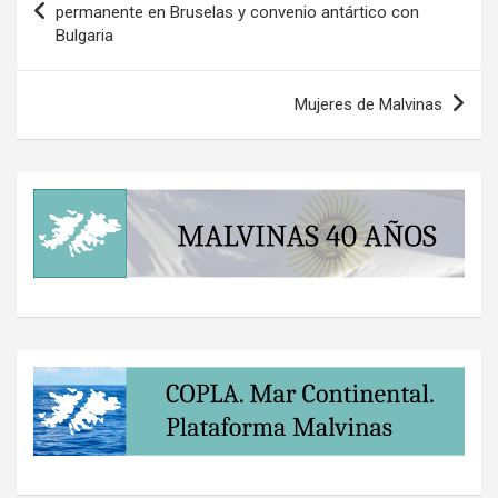
de
permanente en Bruselas y convenio antártico con
Bulgaria
entradas
Mujeres de Malvinas