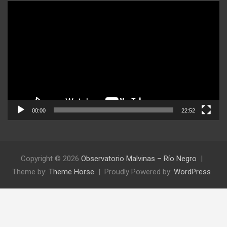
Reproductor
de
video
00:00
22:52
Copyright © 2026
Observatorio Malvinas – Río Negro
Theme by:
Theme Horse
Proudly Powered by:
WordPress