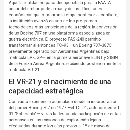
Aquella realidad no pasó desapercibida para la FAA. A
pesar del embargo de armas y de las dificultades
económicas que marcaron la etapa posterior al conflicto,
la institución avanzó en uno de los programas
tecnológicos más ambiciosos de la región: la conversión
de un Boeing 707 en una plataforma especializada en
guerra electrónica. El proyecto FAS-240 permitió
transformar al entonces TC-93 —un Boeing 707-387C
previamente operado por Aerolíneas Argentinas bajo
matrícula LV-JGP— en la primera aeronave ELINT y SIGINT
de la Fuerza Aérea Argentina, recibiendo posteriormente la
matrícula VR-21.
El VR-21 y el nacimiento de una
capacidad estratégica
Con vasta experiencia acumulada desde la incorporación
del primer Boeing 707 en 1977 —el TC-91, anteriormente T-
01 “Soberanía”— y tras la destacada participación de estas
aeronaves en las misiones de exploración lejana
efectuadas durante los días previos al 1º de mayo de