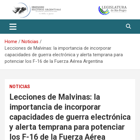
Skip
to
content
Observatorio Malvinas – Río
Negro
Home
Noticias
Lecciones de Malvinas: la importancia de incorporar
capacidades de guerra electrónica y alerta temprana para
potenciar los F-16 de la Fuerza Aérea Argentina
NOTICIAS
Lecciones de Malvinas: la
importancia de incorporar
capacidades de guerra electrónica
y alerta temprana para potenciar
los F-16 de la Fuerza Aérea