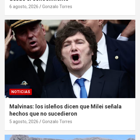
6 agosto, 2026
Gonzalo Torres
NOTICIAS
Malvinas: los isleños dicen que Milei señala
hechos que no sucedieron
5 agosto, 2026
Gonzalo Torres