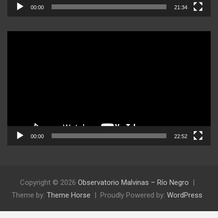
00:00
21:34
Reproductor
de
video
00:00
22:52
Copyright © 2026
Observatorio Malvinas – Río Negro
Theme by:
Theme Horse
Proudly Powered by:
WordPress