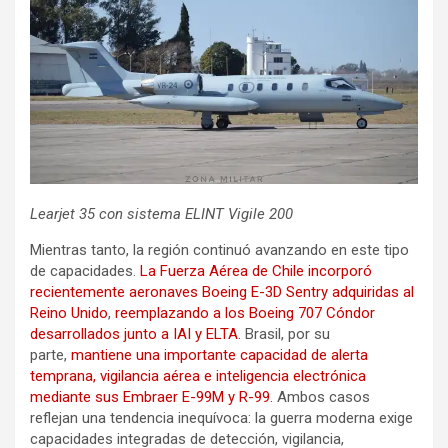
Learjet 35 con sistema ELINT Vigile 200
Mientras tanto, la región continuó avanzando en este tipo
de capacidades.
La Fuerza Aérea de Chile incorporó
recientemente aeronaves Boeing E-3D Sentry adquiridas al
Reino Unido
,
reemplazando a los Boeing 707 Cóndor
desarrollados junto a IAI y ELTA.
Brasil, por su
parte,
mantiene una importante capacidad de alerta
temprana, vigilancia aérea e inteligencia electrónica
mediante sus Embraer E-99M y R-99.
Ambos casos
reflejan una tendencia inequívoca: la guerra moderna exige
capacidades integradas de detección, vigilancia,