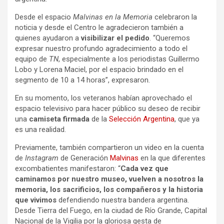
Desde el espacio
Malvinas en la Memoria
celebraron la
noticia y desde el Centro le agradecieron también a
quienes ayudaron a
visibilizar el pedido
. “Queremos
expresar nuestro profundo agradecimiento a todo el
equipo de
TN
, especialmente a los periodistas Guillermo
Lobo y Lorena Maciel, por el espacio brindado en el
segmento de 10 a 14 horas”, expresaron.
En su momento, los veteranos habían aprovechado el
espacio televisivo para hacer público su deseo de recibir
una
camiseta firmada
de la
Selección Argentina
, que ya
es una realidad.
Previamente, también compartieron un video en la cuenta
de
Instagram
de Generación
Malvinas
en la que diferentes
excombatientes manifestaron: “
Cada vez que
caminamos por nuestro museo, vuelven a nosotros la
memoria, los sacrificios, los compañeros y la historia
que vivimos
defendiendo nuestra bandera argentina.
Desde Tierra del Fuego, en la ciudad de Río Grande, Capital
Nacional de la Vigilia por la gloriosa gesta de