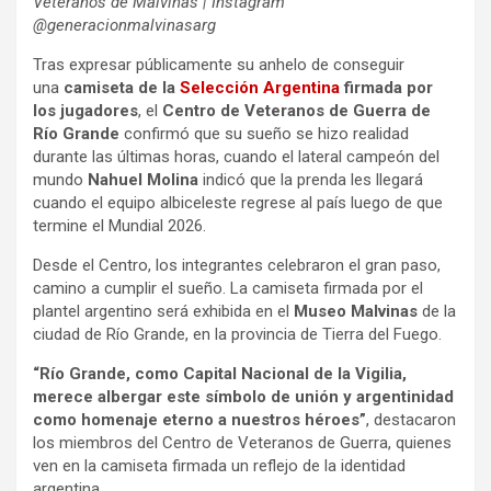
Veteranos de Malvinas | Instagram
@generacionmalvinasarg
Tras expresar públicamente su anhelo de conseguir
una
camiseta de la
Selección Argentina
firmada por
los jugadores
, el
Centro de Veteranos de Guerra de
Río Grande
confirmó que su sueño se hizo realidad
durante las últimas horas, cuando el lateral campeón del
mundo
Nahuel Molina
indicó que la prenda les llegará
cuando el equipo albiceleste regrese al país luego de que
termine el Mundial 2026.
Desde el Centro, los integrantes celebraron el gran paso,
camino a cumplir el sueño. La camiseta firmada por el
plantel argentino será exhibida en el
Museo Malvinas
de la
ciudad de Río Grande, en la provincia de Tierra del Fuego.
“Río Grande, como Capital Nacional de la Vigilia,
merece albergar este símbolo de unión y argentinidad
como homenaje eterno a nuestros héroes”
, destacaron
los miembros del Centro de Veteranos de Guerra, quienes
ven en la camiseta firmada un reflejo de la identidad
argentina.