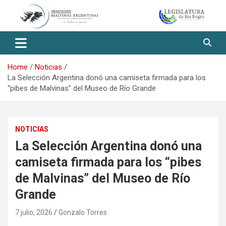
Skip
to
content
Observatorio Malvinas – Río
Negro
Home
Noticias
La Selección Argentina donó una camiseta firmada para los
“pibes de Malvinas” del Museo de Río Grande
NOTICIAS
La Selección Argentina donó una
camiseta firmada para los “pibes
de Malvinas” del Museo de Río
Grande
7 julio, 2026
Gonzalo Torres