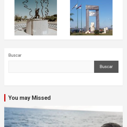
Buscar
Buscar
You may Missed