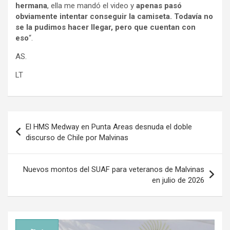
hermana
, ella me mandó el video y
apenas pasó
obviamente intentar conseguir la camiseta. Todavía no
se la pudimos hacer llegar, pero que cuentan con
eso
“.
AS.
LT
Navegación
El HMS Medway en Punta Areas desnuda el doble
de
discurso de Chile por Malvinas
entradas
Nuevos montos del SUAF para veteranos de Malvinas
en julio de 2026