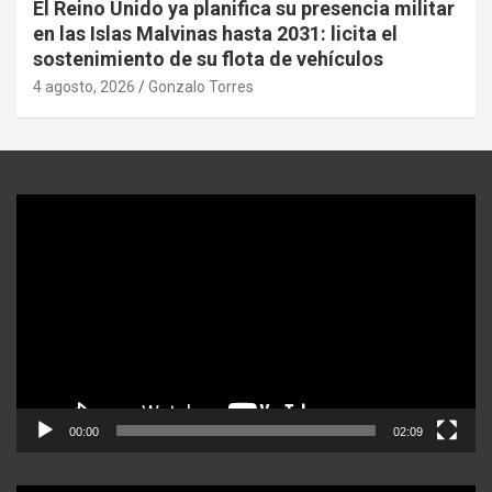
El Reino Unido ya planifica su presencia militar
en las Islas Malvinas hasta 2031: licita el
sostenimiento de su flota de vehículos
4 agosto, 2026
Gonzalo Torres
Reproductor
de
video
00:00
02:09