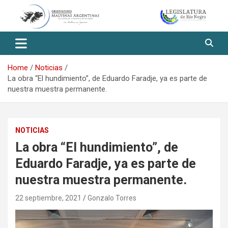
Skip
to
content
Observatorio Malvinas – Río
Negro
Home
Noticias
La obra “El hundimiento”, de Eduardo Faradje, ya es parte de
nuestra muestra permanente.
NOTICIAS
La obra “El hundimiento”, de
Eduardo Faradje, ya es parte de
nuestra muestra permanente.
22 septiembre, 2021
Gonzalo Torres