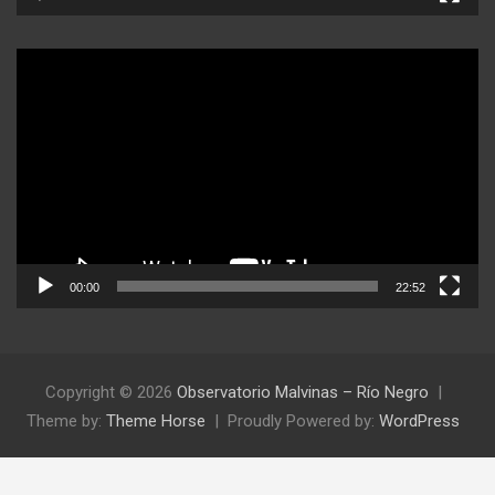
Reproductor
de
video
00:00
22:52
Copyright © 2026
Observatorio Malvinas – Río Negro
Theme by:
Theme Horse
Proudly Powered by:
WordPress