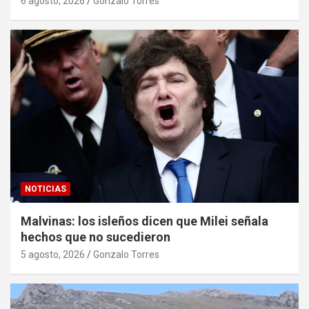
6 agosto, 2026
Gonzalo Torres
NOTICIAS
Malvinas: los isleños dicen que Milei señala
hechos que no sucedieron
5 agosto, 2026
Gonzalo Torres