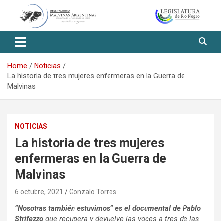
Skip
to
content
Observatorio Malvinas – Río
Negro
Home
Noticias
La historia de tres mujeres enfermeras en la Guerra de
Malvinas
NOTICIAS
La historia de tres mujeres
enfermeras en la Guerra de
Malvinas
6 octubre, 2021
Gonzalo Torres
“Nosotras también estuvimos” es el documental de Pablo
Strifezzo
que recupera y devuelve las voces a tres de las