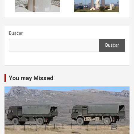
Buscar
Buscar
You may Missed