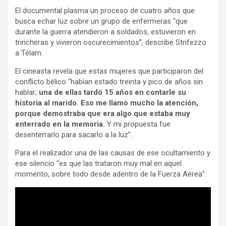
El documental plasma un proceso de cuatro años que
busca echar luz sobre un grupo de enfermeras “que
durante la guerra atendieron a soldados, estuvieron en
trincheras y vivieron oscurecimientos”, describe Strifezzo
a Télam.
El cineasta revela que estas mujeres que participaron del
conflicto bélico “habían estado treinta y pico de años sin
hablar;
una de ellas tardó 15 años en contarle su
historia al marido. Eso me llamó mucho la atención,
porque demostraba que era algo que estaba muy
enterrado en la memoria.
Y mi propuesta fue
desenterrarlo para sacarlo a la luz”.
Para el realizador una de las causas de ese ocultamiento y
ese silencio “es que las trataron muy mal en aquel
momento, sobre todo desde adentro de la Fuerza Aérea”.