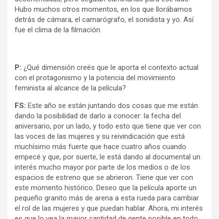
Hubo muchos otros momentos, en los que llorábamos
detrás de cámara, el camarógrafo, el sonidista y yo. Así
fue el clima de la filmación.
P:
¿Qué dimensión creés que le aporta el contexto actual
con el protagonismo y la potencia del movimiento
feminista al alcance de la película?
FS:
Este año se están juntando dos cosas que me están
dando la posibilidad de darlo a conocer: la fecha del
aniversario, por un lado, y todo esto que tiene que ver con
las voces de las mujeres y su reivindicación que está
muchísimo más fuerte que hace cuatro años cuando
empecé y que, por suerte, le está dando al documental un
interés mucho mayor por parte de los medios o de los
espacios de estreno que se abrieron. Tiene que ver con
este momento histórico. Deseo que la película aporte un
pequeño granito más de arena a esta rueda para cambiar
el rol de las mujeres y que puedan hablar. Ahora, mi interés
es que lo vea la mayor cantidad de gente posible en todo