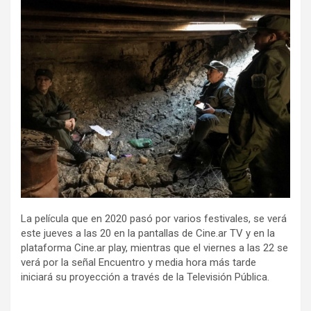
La película que en 2020 pasó por varios festivales, se verá
este jueves a las 20 en la pantallas de Cine.ar TV y en la
plataforma Cine.ar play, mientras que el viernes a las 22 se
verá por la señal Encuentro y media hora más tarde
iniciará su proyección a través de la Televisión Pública.