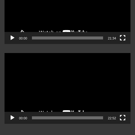
00:00
21:34
Reproductor
de
video
00:00
22:52