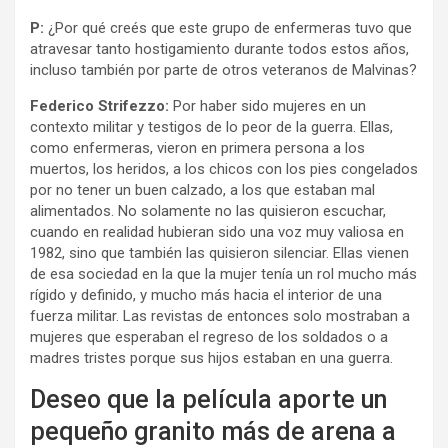
P:
¿Por qué creés que este grupo de enfermeras tuvo que
atravesar tanto hostigamiento durante todos estos años,
incluso también por parte de otros veteranos de Malvinas?
Federico Strifezzo:
Por haber sido mujeres en un
contexto militar y testigos de lo peor de la guerra. Ellas,
como enfermeras, vieron en primera persona a los
muertos, los heridos, a los chicos con los pies congelados
por no tener un buen calzado, a los que estaban mal
alimentados. No solamente no las quisieron escuchar,
cuando en realidad hubieran sido una voz muy valiosa en
1982, sino que también las quisieron silenciar. Ellas vienen
de esa sociedad en la que la mujer tenía un rol mucho más
rígido y definido, y mucho más hacia el interior de una
fuerza militar. Las revistas de entonces solo mostraban a
mujeres que esperaban el regreso de los soldados o a
madres tristes porque sus hijos estaban en una guerra.
Deseo que la película aporte un
pequeño granito más de arena a