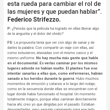
esta rueda para cambiar el rol de
las mujeres y que puedan hablar”.
Federico Strifezzo.
P:
¿Pensás que la película ha logrado en ellas liberar algo
de la angustia y el dolor del olvido?
FS:
La propuesta tenía que ver con algo de sanar y de
darles la palabra. Con compartir un viaje con ellas, así
como estuvieron, ataviadas con el mismo casco y el
mismo uniforme.
No hay mucha más gente que hable
en el documental. Es verlas caminar por los mismos
lugares adonde no habían vuelto. El planteo fue ese:
intentar sanarlas a ellas que, como enfermeras, habían
sanado a los heridos durante la guerra
. Hubo muchos
momentos de emoción y catarsis a lo largo del rodaje,
como en la secuencia donde ellas se encuentran con el
lugar donde había funcionado el hospital. Un momento
totalmente mágico, porque ellas caminan directamente
hacia ahí, creo yo que dirigidas por el pasado. Estaban
desorientadas, pero seguían caminando para ese lado.