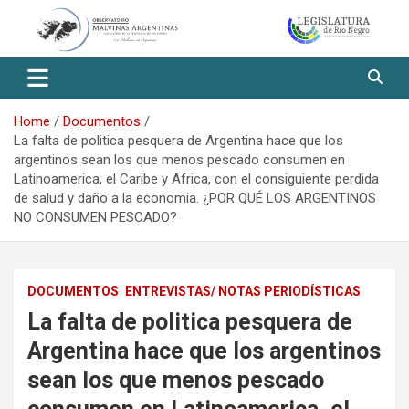
Skip
to
content
Observatorio Malvinas – Río
Negro
Home
Documentos
La falta de politica pesquera de Argentina hace que los
argentinos sean los que menos pescado consumen en
Latinoamerica, el Caribe y Africa, con el consiguiente perdida
de salud y daño a la economia. ¿POR QUÉ LOS ARGENTINOS
NO CONSUMEN PESCADO?
DOCUMENTOS
ENTREVISTAS/ NOTAS PERIODÍSTICAS
La falta de politica pesquera de
Argentina hace que los argentinos
sean los que menos pescado