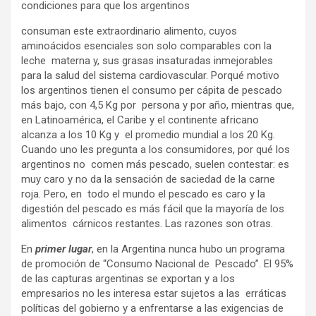
condiciones para que los argentinos
consuman este extraordinario alimento, cuyos
aminoácidos esenciales son solo comparables con la
leche materna y, sus grasas insaturadas inmejorables
para la salud del sistema cardiovascular. Porqué motivo
los argentinos tienen el consumo per cápita de pescado
más bajo, con 4,5 Kg por persona y por año, mientras que,
en Latinoamérica, el Caribe y el continente africano
alcanza a los 10 Kg y el promedio mundial a los 20 Kg.
Cuando uno les pregunta a los consumidores, por qué los
argentinos no comen más pescado, suelen contestar: es
muy caro y no da la sensación de saciedad de la carne
roja. Pero, en todo el mundo el pescado es caro y la
digestión del pescado es más fácil que la mayoría de los
alimentos cárnicos restantes. Las razones son otras.
En
primer lugar
, en la Argentina nunca hubo un programa
de promoción de “Consumo Nacional de Pescado”. El 95%
de las capturas argentinas se exportan y a los
empresarios no les interesa estar sujetos a las erráticas
políticas del gobierno y a enfrentarse a las exigencias de