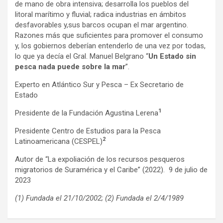
de mano de obra intensiva; desarrolla los pueblos del
litoral marítimo y fluvial; radica industrias en ámbitos
desfavorables y,sus barcos ocupan el mar argentino.
Razones más que suficientes para promover el consumo
y, los gobiernos deberían entenderlo de una vez por todas,
lo que ya decía el Gral. Manuel Belgrano “
Un Estado sin
pesca nada puede sobre la mar
”.
Experto en Atlántico Sur y Pesca – Ex Secretario de
Estado
1
Presidente de la Fundación Agustina Lerena
Presidente Centro de Estudios para la Pesca
2
Latinoamericana (CESPEL)
Autor de “La expoliación de los recursos pesqueros
migratorios de Suramérica y el Caribe” (2022). 9 de julio de
2023
(1) Fundada el 21/10/2002; (2) Fundada el 2/4/1989