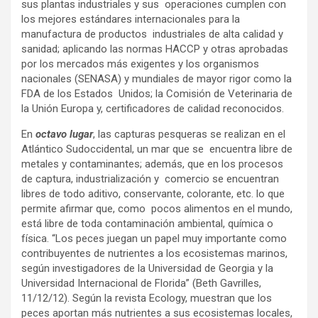
sus plantas industriales y sus operaciones cumplen con
los mejores estándares internacionales para la
manufactura de productos industriales de alta calidad y
sanidad; aplicando las normas HACCP y otras aprobadas
por los mercados más exigentes y los organismos
nacionales (SENASA) y mundiales de mayor rigor como la
FDA de los Estados Unidos; la Comisión de Veterinaria de
la Unión Europa y, certificadores de calidad reconocidos.
En
octavo lugar
, las capturas pesqueras se realizan en el
Atlántico Sudoccidental, un mar que se encuentra libre de
metales y contaminantes; además, que en los procesos
de captura, industrialización y comercio se encuentran
libres de todo aditivo, conservante, colorante, etc. lo que
permite afirmar que, como pocos alimentos en el mundo,
está libre de toda contaminación ambiental, química o
física. “Los peces juegan un papel muy importante como
contribuyentes de nutrientes a los ecosistemas marinos,
según investigadores de la Universidad de Georgia y la
Universidad Internacional de Florida” (Beth Gavrilles,
11/12/12). Según la revista Ecology, muestran que los
peces aportan más nutrientes a sus ecosistemas locales,