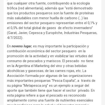
que cualquier otra fuente, contribuyendo a la ecología
trófica (red alimentaria); además que “está demostrado
que los productos pesqueros son la fuente de proteínas
más saludables con menor huella de carbono (…) las
emisiones del sector pesquero representan entre el 0,1% y
el 0,5% del total global de gases de efecto invernadero”
(Garat, Javier, Cepesca y Europêche, Industrias Pesqueras,
4/7/2022).
En
noveno lugar
, es muy importante la participación y
contribución económica del sector pesquero en la
promoción de la actividad y en visibilizar las virtudes del
consumo de pescados y mariscos. El pescado no tiene
en la Argentina el Marketing del vino y otras bebidas
alcohólicas y gaseosas; de las carnes rojas, etc. La
Asociación formada por algunas de las organizaciones
más importantes pesqueras “Pesca España”, a través de
su página “Metapesca.org” es un ejemplo a seguir del
aporte que también tiene que hacer el sector privado. En
esta página refiere a que el pescado es reconocido
ampliamente como una fuente de nutrientes esenciales