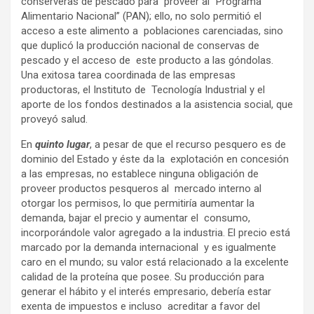
conserveras de pescado para proveer al “Programa
Alimentario Nacional” (PAN); ello, no solo permitió el
acceso a este alimento a poblaciones carenciadas, sino
que duplicó la producción nacional de conservas de
pescado y el acceso de este producto a las góndolas.
Una exitosa tarea coordinada de las empresas
productoras, el Instituto de Tecnología Industrial y el
aporte de los fondos destinados a la asistencia social, que
proveyó salud.
En
quinto lugar
, a pesar de que el recurso pesquero es de
dominio del Estado y éste da la explotación en concesión
a las empresas, no establece ninguna obligación de
proveer productos pesqueros al mercado interno al
otorgar los permisos, lo que permitiría aumentar la
demanda, bajar el precio y aumentar el consumo,
incorporándole valor agregado a la industria. El precio está
marcado por la demanda internacional y es igualmente
caro en el mundo; su valor está relacionado a la excelente
calidad de la proteína que posee. Su producción para
generar el hábito y el interés empresario, debería estar
exenta de impuestos e incluso acreditar a favor del