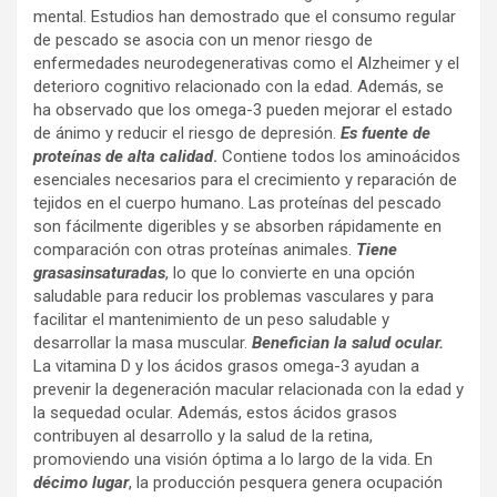
mental. Estudios han demostrado que el consumo regular
de pescado se asocia con un menor riesgo de
enfermedades neurodegenerativas como el Alzheimer y el
deterioro cognitivo relacionado con la edad. Además, se
ha observado que los omega-3 pueden mejorar el estado
de ánimo y reducir el riesgo de depresión.
Es fuente de
proteínas de alta calidad
.
Contiene todos los aminoácidos
esenciales necesarios para el crecimiento y reparación de
tejidos en el cuerpo humano. Las proteínas del pescado
son fácilmente digeribles y se absorben rápidamente en
comparación con otras proteínas animales.
Tiene
grasasinsaturadas
, lo que lo convierte en una opción
saludable para reducir los problemas vasculares y para
facilitar el mantenimiento de un peso saludable y
desarrollar la masa muscular.
Benefician la salud ocular.
La vitamina D y los ácidos grasos omega-3 ayudan a
prevenir la degeneración macular relacionada con la edad y
la sequedad ocular. Además, estos ácidos grasos
contribuyen al desarrollo y la salud de la retina,
promoviendo una visión óptima a lo largo de la vida. En
décimo lugar
, la producción pesquera genera ocupación