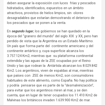
deben asegurar la exposición con luces frías y pescados
hidratados, identificados, expuestos en un ámbito
atractivos, provistos de hielos limpios, sin olores
desagradables que estarían demostrando el deterioro de
los pescados que se ponen a la venta.
En
segundo lugar
, los gobiernos se han quedado en la
época del “granero del mundo” del siglo XIX y XX, pero han
perdido de vista que la Argentina es un Estado Marítimo.
Un país que forma parte del continente americano y del
continente antártico y, cuya superficie alcanza los
3.757.124 Km2; mientras que su plataforma continental
extendida y las aguas de la ZEE ocupadas por el Reino
Unido y las que rodean la Antártida alcanzan los 8.029.842
Km2. Los argentinos, viven de espaldas al mar, mientras
que países con ZEE de menos Km2, son consumidores
habituales de este alimento, como España. No hay política
y podría pensarse que es parte de la “desmalvinización”,
para evitar que los argentinos miren al mar, y se den
cuenta, que en lugar de tener ocupados los 11.410 Km2 de
Malvinas los británicos invaden 1.639.900 Km2 de mar.