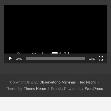
Reproductor
de
video
00:00
22:52
Copyright © 2026
Observatorio Malvinas – Río Negro
Theme by:
Theme Horse
Proudly Powered by:
WordPress