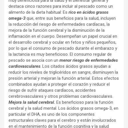
muy beneficiosa para la salud y el bienestar general y
destaca cinco razones para incluir al pescado como un
alimento de la dieta habitual: Es
rico en ácidos grasos
omega-3
que, entre sus beneficios para la salud, incluyen
la reducción del riesgo de enfermedades cardíacas, la
mejora de la función cerebral y la disminución de la
inflamación en el cuerpo. Desempeñan un papel crucial en
el desarrollo cerebral y ocular en fetos y niños pequeños,
por lo que el consumo de pescado durante el embarazo y
la lactancia es muy beneficioso. El consumo regular de
pescado se asocia con un
menor riesgo de enfermedades
cardiovasculares
. Los citados ácidos grasos ayudan a
reducir los niveles de triglicéridos en sangre, disminuyen la
presión arterial y mejoran la función arterial. Estos efectos
combinados ayudan a proteger el corazón y reducir el
riesgo de sufrir ataques cardíacos, accidentes
cerebrovasculares y otros problemas cardiovasculares.
Mejora la salud cerebral.
Es beneficioso para la función
cerebral y la salud mental. Los ácidos grasos omega-3, en
particular el DHA, es uno de los componentes
estructurales claves para el cerebro y están involucrados
en el mantenimiento de la función cognitiva y la salud