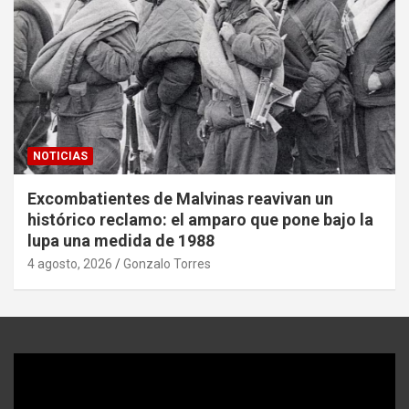
NOTICIAS
Excombatientes de Malvinas reavivan un
histórico reclamo: el amparo que pone bajo la
lupa una medida de 1988
4 agosto, 2026
Gonzalo Torres
Reproductor
de
video