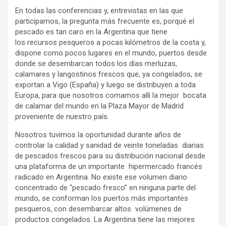
En todas las conferencias y, entrevistas en las que
participamos, la pregunta más frecuente es, porqué el
pescado es tan caro en la Argentina que tiene
los recursos pesqueros a pocas kilómetros de la costa y,
dispone como pocos lugares en el mundo, puertos desde
donde se desembarcan todos los días merluzas,
calamares y langostinos frescos que, ya congelados, se
exportan a Vigo (España) y luego se distribuyen a toda
Europa, para que nosotros comamos allí la mejor bocata
de calamar del mundo en la Plaza Mayor de Madrid
proveniente de nuestro país.
Nosotros tuvimos la oportunidad durante años de
controlar la calidad y sanidad de veinte toneladas diarias
de pescados frescos para su distribución nacional desde
una plataforma de un importante hipermercado francés
radicado en Argentina. No existe ese volumen diario
concentrado de “pescado fresco” en ninguna parte del
mundo, se conforman los puertos más importantes
pesqueros, con desembarcar altos volúmenes de
productos congelados. La Argentina tiene las mejores