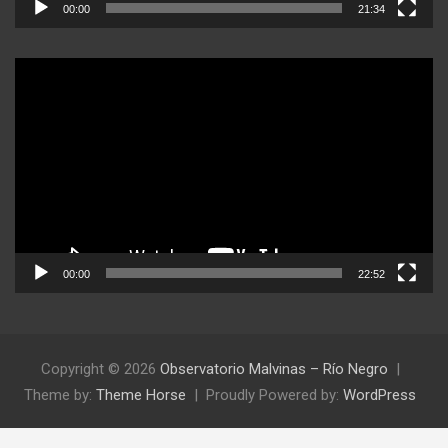
00:00
21:34
Reproductor
de
video
00:00
22:52
Copyright © 2026
Observatorio Malvinas – Río Negro
Theme by:
Theme Horse
Proudly Powered by:
WordPress