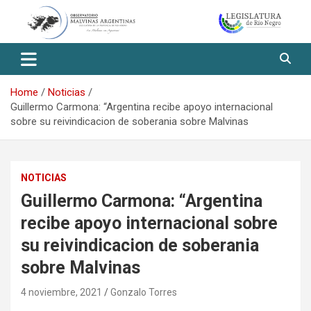
Skip
to
content
Observatorio Malvinas – Río
Negro
Home
Noticias
Guillermo Carmona: “Argentina recibe apoyo internacional
sobre su reivindicacion de soberania sobre Malvinas
NOTICIAS
Guillermo Carmona: “Argentina
recibe apoyo internacional sobre
su reivindicacion de soberania
sobre Malvinas
4 noviembre, 2021
Gonzalo Torres