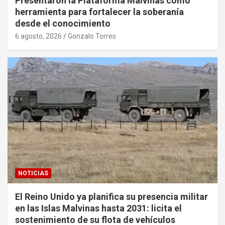
Presentaron la Plataforma Malvinas como
herramienta para fortalecer la soberanía
desde el conocimiento
6 agosto, 2026
Gonzalo Torres
NOTICIAS
El Reino Unido ya planifica su presencia militar
en las Islas Malvinas hasta 2031: licita el
sostenimiento de su flota de vehículos