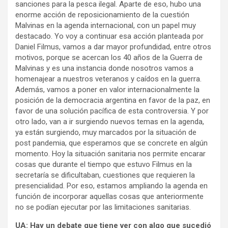
sanciones para la pesca ilegal. Aparte de eso, hubo una
enorme acción de reposicionamiento de la cuestión
Malvinas en la agenda internacional, con un papel muy
destacado. Yo voy a continuar esa acción planteada por
Daniel Filmus, vamos a dar mayor profundidad, entre otros
motivos, porque se acercan los 40 años de la Guerra de
Malvinas y es una instancia donde nosotros vamos a
homenajear a nuestros veteranos y caídos en la guerra.
Además, vamos a poner en valor internacionalmente la
posición de la democracia argentina en favor de la paz, en
favor de una solución pacífica de esta controversia. Y por
otro lado, van a ir surgiendo nuevos temas en la agenda,
ya están surgiendo, muy marcados por la situación de
post pandemia, que esperamos que se concrete en algún
momento. Hoy la situación sanitaria nos permite encarar
cosas que durante el tiempo que estuvo Filmus en la
secretaría se dificultaban, cuestiones que requieren la
presencialidad. Por eso, estamos ampliando la agenda en
función de incorporar aquellas cosas que anteriormente
no se podían ejecutar por las limitaciones sanitarias.
UA: Hay un debate que tiene ver con algo que sucedió