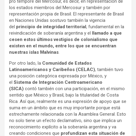
pro tempore del Mercosur, es decir, en representación de
los estados miembros del Mercosur y también por
representación propia de Brasil. El representante de Brasil
en Naciones Unidas sostuvo también la vigencia
del
principio de integridad territorial
, fundamental en la
reivindicación de soberanía argentina y el
llamado a que
cesen estos últimos vestigios de colonialismo que
existen en el mundo, entre los que se encuentran
nuestras islas Malvinas
.
Por otro lado, la
Comunidad de Estados
Latinoamericanos y Caribeños (CELAC)
, también tuvo
una posición categórica expresada por México, y
el
Sistema de Integración Centroamericano
(SICA)
contó también con una participación, en el mismo
sentido que México y Brasil, bajo la titularidad de Costa
Rica. Así que, realmente es una expresión de apoyo que se
suma en un ámbito que es muy importante porque está
estrechamente relacionada con la Asamblea General. Esto
no solo tiene un efecto declamativo, sino que implica un
reconocimiento explícito a la soberanía argentina y va
creando condiciones que
profundizan esta situación de