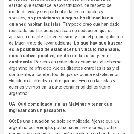
estado que establece la Constitución, de respeto del
modo de vida y sus particularidades culturales y
sociales,
no propiciamos ninguna hostilidad hacia
quienes habitan las islas
. Tampoco creo que han dado
resultado las llamadas políticas de seducción que se
aplicaron durante el menemismo y que el propio gobierno
de Macri trato de llevar adelante.
Lo que hay que buscar
es la posibilidad de establecer un vínculo razonable,
constructivo, positivo, dentro de las islas y en el
continente.
Por eso en reiteradas ocasiones el gobierno
argentino ha ofrecido vuelos directos entre las islas y el
continente, a los efectos de que se pueda establecer un
vínculo más efectivo entre quienes viven en las islas y
quienes vivimos en la parte continental del territorio
argentino.
UA: Qué complicado ir a las Malvinas y tener que
ingresar con un pasaporte.
GC: Es una situación no solo complicada, fíjense que un
argentino por ejemplo, podría hacer inversiones, podría
comprar propiedades sin ningún problema en Londres o en