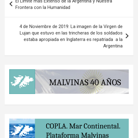
El Límite más Extenso de la Argentina y Nuestra
de
Frontera con la Humanidad
entradas
4 de Noviembre de 2019: La imagen de la Virgen de
Lujan que estuvo en las trincheras de los soldados
estaba apropiada en Inglaterra es repatriada a la
Argentina