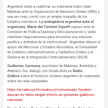
Argentina volvió a reafirmar su soberanía sobre Islas
Malvinas ante la Organización de Naciones Unidas (ONU) y
una vez más, contó con un amplio respaldo de los
Estados miembros.
La embajadora argentina ante el
organismo,
María del Carmen Squeff
expuso ante la
Comisión de Política Especial y Descolonización y “pidió
mantener negociaciones para encontrar una solución
pacífica y definitiva de la controversia”. Argentina obtuvo el
apoyo del Mercosur y Estados Asociados, la Comunidad
de Estados Latinoamericanos y Caribeños (Celac) y el
Sistema de la Integración Centroamericano (SICA).
Guillermo Carmona
, secretario de Malvinas, Antártida y
Atlántico Sur, dialogó con Úrsula Asta en
Radio
Gráfica
sobre el histórico reclamo argentino de soberanía
sobre las islas usurpadas.
https://ar.radiocut.fm/audiocut/comunicado-foradori-
duncan-no-tiene-ningun-efecto-en-presente-guillermo-
carmona/