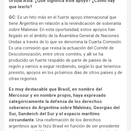
Úrsula Asta: ¿Qué significa este apoyo? ¿Cómo hay
que leerlo?
GC:
Es un hito más en el fuerte apoyo internacional que
tiene Argentina en relación a la reivindicación de soberanía
sobre Malvinas. En esta oportunidad, estos apoyos han
llegado en el ámbito de la Asamblea General de Naciones
Unidas a través de lo que se denomina la Cuarta Comisión.
Es una comisión que revisa la actuación del Comité de
Descolonización, entre otros comités, y allí se ha
producido un fuerte respaldo de parte de países de la
región y vamos a seguir recibiendo, según lo que tenemos
previsto, apoyos en los próximos días de otros países y de
otras regiones.
Es muy destacable que Brasil, en nombre del
Mercosur y en nombre propio, haya expresado
categóricamente la defensa de los derechos
soberanos de Argentina sobre Malvinas, Georgias del
Sur, Sandwich del Sur y el espacio marítimo
circundante
. Una reafirmación de los derechos
argentinos que lo hizo Brasil en función de ser presidente