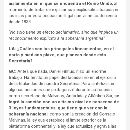
aislamiento en el que se encuentra el Reino Unido
, al
momento de tratar de explicar su inexplicable situación en
las islas por esta ocupación ilegal que viene sosteniendo
desde 1833.
“No solo tiene un efecto declamativo, sino que implica un
reconocimiento explícito a la soberanía argentina”
UA: ¿Cuáles son los principales lineamientos, en el
corto y mediano plazo, que planean desde esta
Secretaría?
GC:
Antes que nada, Daniel Filmus, hizo un enorme
trabajo. Ha tenido un papel destacadísimo en el ejercicio
de la titularidad de nuestra Secretaría. Para sintetizar, en
algunas acciones que protagonizó durante su función
como secretario de Malvinas, Antártida y Atlántico Sur,
se
logró la sanción con un altísimo nivel de consenso de
3 leyes fundamentales, que tiene que ver con la
soberanía nacional
, como son la creación del Consejo
Malvinas, la ley que establece el límite exterior de la
plataforma continental y la ley que actualiza y agrava las