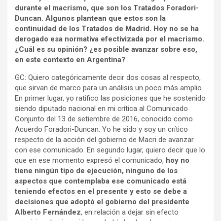
durante el macrismo, que son los Tratados Foradori-
Duncan. Algunos plantean que estos son la
continuidad de los Tratados de Madrid. Hoy no se ha
derogado esa normativa efectivizada por el macrismo.
¿Cuál es su opinión? ¿es posible avanzar sobre eso,
en este contexto en Argentina?
GC: Quiero categóricamente decir dos cosas al respecto,
que sirvan de marco para un análisis un poco más amplio.
En primer lugar, yo ratifico las posiciones que he sostenido
siendo diputado nacional en mi crítica al Comunicado
Conjunto del 13 de setiembre de 2016, conocido como
Acuerdo Foradori-Duncan. Yo he sido y soy un crítico
respecto de la acción del gobierno de Macri de avanzar
con ese comunicado. En segundo lugar, quiero decir que lo
que en ese momento expresó el comunicado,
hoy no
tiene ningún tipo de ejecución, ninguno de los
aspectos que contemplaba ese comunicado está
teniendo efectos en el presente y esto se debe a
decisiones que adoptó el gobierno del presidente
Alberto Fernández
, en relación a dejar sin efecto