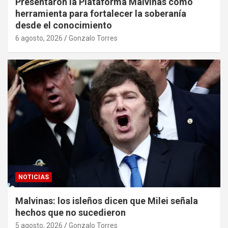
Presentaron la Plataforma Malvinas como
herramienta para fortalecer la soberanía
desde el conocimiento
6 agosto, 2026
Gonzalo Torres
NOTICIAS
Malvinas: los isleños dicen que Milei señala
hechos que no sucedieron
5 agosto, 2026
Gonzalo Torres