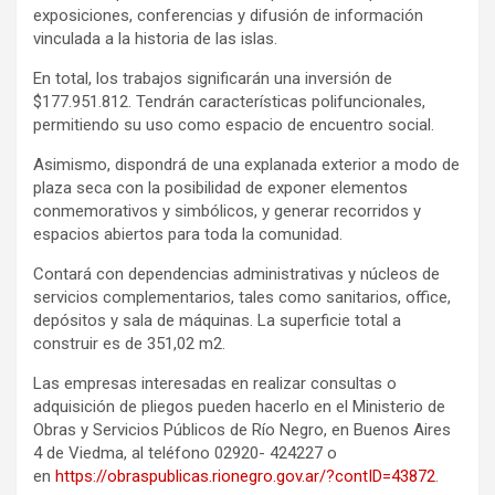
exposiciones, conferencias y difusión de información
vinculada a la historia de las islas.
En total, los trabajos significarán una inversión de
$177.951.812. Tendrán características polifuncionales,
permitiendo su uso como espacio de encuentro social.
Asimismo, dispondrá de una explanada exterior a modo de
plaza seca con la posibilidad de exponer elementos
conmemorativos y simbólicos, y generar recorridos y
espacios abiertos para toda la comunidad.
Contará con dependencias administrativas y núcleos de
servicios complementarios, tales como sanitarios, office,
depósitos y sala de máquinas. La superficie total a
construir es de 351,02 m2.
Las empresas interesadas en realizar consultas o
adquisición de pliegos pueden hacerlo en el Ministerio de
Obras y Servicios Públicos de Río Negro, en Buenos Aires
4 de Viedma, al teléfono 02920- 424227 o
en
https://obraspublicas.rionegro.gov.ar/?contID=43872
.