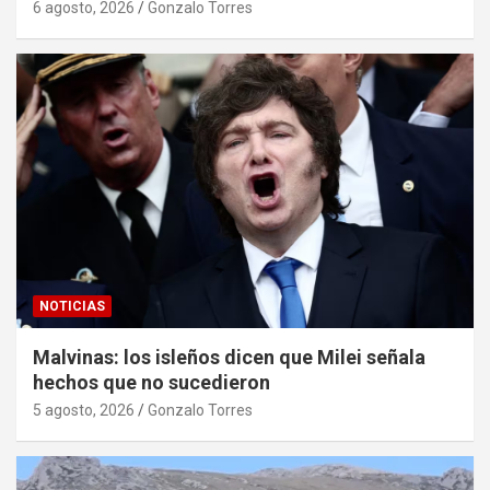
6 agosto, 2026
Gonzalo Torres
NOTICIAS
Malvinas: los isleños dicen que Milei señala
hechos que no sucedieron
5 agosto, 2026
Gonzalo Torres