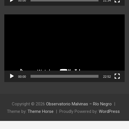
00:00
21:34
Reproductor
de
video
00:00
22:52
Copyright © 2026
Observatorio Malvinas – Río Negro
Theme by:
Theme Horse
Proudly Powered by:
WordPress