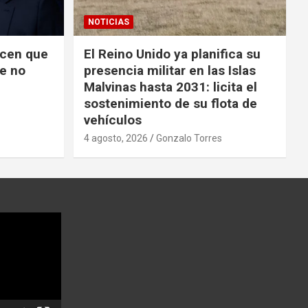
NOTICIAS
icen que
El Reino Unido ya planifica su
ue no
presencia militar en las Islas
Malvinas hasta 2031: licita el
sostenimiento de su flota de
vehículos
4 agosto, 2026
Gonzalo Torres