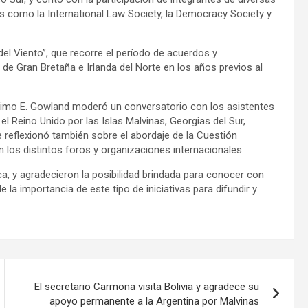
es como la International Law Society, la Democracy Society y
del Viento”, que recorre el período de acuerdos y
 de Gran Bretaña e Irlanda del Norte en los años previos al
áximo E. Gowland moderó un conversatorio con los asistentes
el Reino Unido por las Islas Malvinas, Georgias del Sur,
 reflexionó también sobre el abordaje de la Cuestión
n los distintos foros y organizaciones internacionales.
ca, y agradecieron la posibilidad brindada para conocer con
 la importancia de este tipo de iniciativas para difundir y
El secretario Carmona visita Bolivia y agradece su
apoyo permanente a la Argentina por Malvinas