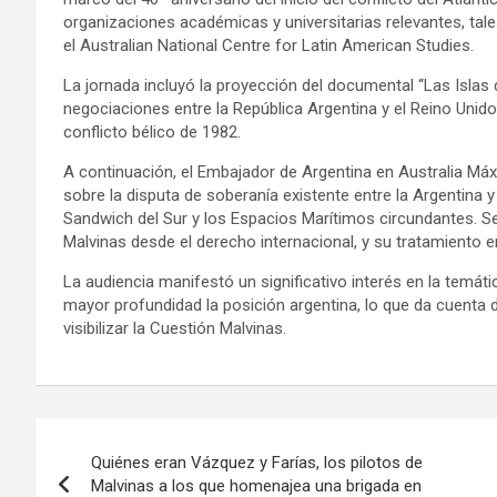
organizaciones académicas y universitarias relevantes, tal
el Australian National Centre for Latin American Studies.
La jornada incluyó la proyección del documental “Las Islas 
negociaciones entre la República Argentina y el Reino Unido
conflicto bélico de 1982.
A continuación, el Embajador de Argentina en Australia M
sobre la disputa de soberanía existente entre la Argentina y 
Sandwich del Sur y los Espacios Marítimos circundantes. Se
Malvinas desde el derecho internacional, y su tratamiento e
La audiencia manifestó un significativo interés en la temáti
mayor profundidad la posición argentina, lo que da cuenta de
visibilizar la Cuestión Malvinas.
Navegación
Quiénes eran Vázquez y Farías, los pilotos de
de
Malvinas a los que homenajea una brigada en