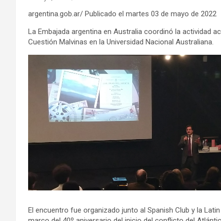
argentina.gob.ar/ Publicado el martes 03 de mayo de 2022
La Embajada argentina en Australia coordinó la actividad a
Cuestión Malvinas en la Universidad Nacional Australiana.
El encuentro fue organizado junto al Spanish Club y la Lati
marco del 40º aniversario del inicio del conflicto del Atlánt