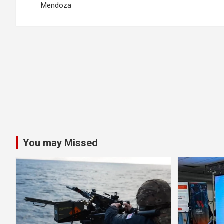
Mendoza
entradas
You may Missed