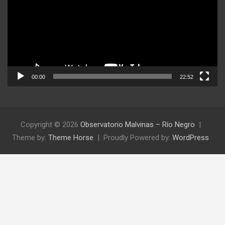
00:00
22:52
Copyright © 2026
Observatorio Malvinas – Río Negro
Theme by:
Theme Horse
Proudly Powered by:
WordPress