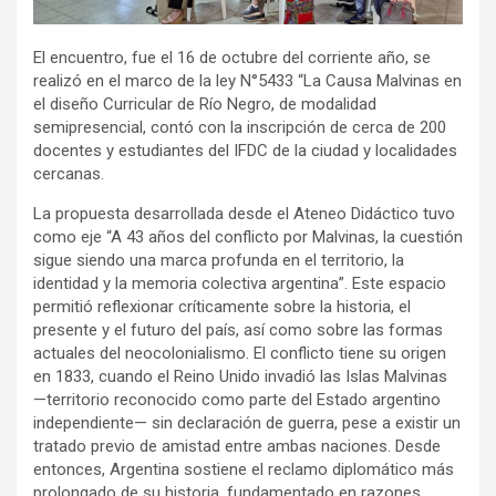
El encuentro, fue el 16 de octubre del corriente año, se
realizó en el marco de la ley N°5433 “La Causa Malvinas en
el diseño Curricular de Río Negro, de modalidad
semipresencial, contó con la inscripción de cerca de 200
docentes y estudiantes del IFDC de la ciudad y localidades
cercanas.
La propuesta desarrollada desde el Ateneo Didáctico tuvo
como eje “A 43 años del conflicto por Malvinas, la cuestión
sigue siendo una marca profunda en el territorio, la
identidad y la memoria colectiva argentina”. Este espacio
permitió reflexionar críticamente sobre la historia, el
presente y el futuro del país, así como sobre las formas
actuales del neocolonialismo. El conflicto tiene su origen
en 1833, cuando el Reino Unido invadió las Islas Malvinas
—territorio reconocido como parte del Estado argentino
independiente— sin declaración de guerra, pese a existir un
tratado previo de amistad entre ambas naciones. Desde
entonces, Argentina sostiene el reclamo diplomático más
prolongado de su historia, fundamentado en razones