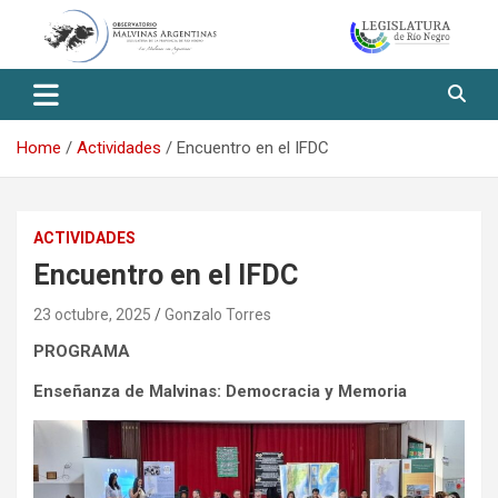
Skip
to
content
Observatorio Malvinas – Río
Negro
Home
Actividades
Encuentro en el IFDC
ACTIVIDADES
Encuentro en el IFDC
23 octubre, 2025
Gonzalo Torres
PROGRAMA
Enseñanza de Malvinas: Democracia y Memoria