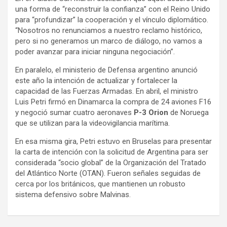
una forma de “reconstruir la confianza” con el Reino Unido
para “profundizar” la cooperación y el vínculo diplomático.
“Nosotros no renunciamos a nuestro reclamo histórico,
pero si no generamos un marco de diálogo, no vamos a
poder avanzar para iniciar ninguna negociación”.
En paralelo, el ministerio de Defensa argentino anunció
este año la intención de actualizar y fortalecer la
capacidad de las Fuerzas Armadas. En abril, el ministro
Luis Petri firmó en Dinamarca la compra de 24 aviones F16
y negoció sumar cuatro aeronaves
P-3 Orion
de Noruega
que se utilizan para la videovigilancia marítima.
En esa misma gira, Petri estuvo en Bruselas para presentar
la carta de intención con la solicitud de Argentina para ser
considerada “socio global” de la Organización del Tratado
del Atlántico Norte (OTAN). Fueron señales seguidas de
cerca por los británicos, que mantienen un robusto
sistema defensivo sobre Malvinas.