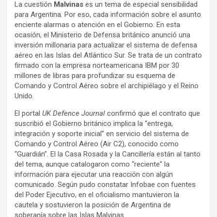
La cuestión
Malvinas
es un tema de especial sensibilidad
para Argentina. Por eso, cada información sobre el asunto
enciente alarmas o atención en el Gobierno. En esta
ocasión, el Ministerio de Defensa británico anunció una
inversión millonaria para actualizar el sistema de defensa
aéreo en las Islas del Atlántico Sur. Se trata de un contrato
firmado con la empresa norteamericana IBM por 30
millones de libras para profundizar su esquema de
Comando y Control Aéreo sobre el archipiélago y el Reino
Unido.
El portal
UK Defence Journal
confirmó que el contrato que
suscribió el Gobierno británico implica la “entrega,
integración y soporte inicial” en servicio del sistema de
Comando y Control Aéreo (Air C2), conocido como
“Guardián”. El la Casa Rosada y la Cancillería están al tanto
del tema, aunque catalogaron como “reciente” la
información para ejecutar una reacción con algún
comunicado. Según pudo constatar Infobae con fuentes
del Poder Ejecutivo, en el oficialismo mantuvieron la
cautela y sostuvieron la posición de Argentina de
soberanía sobre las Islas Malvinas.