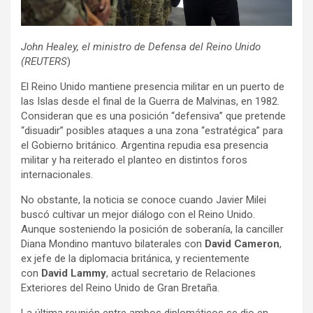
John Healey, el ministro de Defensa del Reino Unido
(REUTERS
)
El Reino Unido mantiene presencia militar en un puerto de
las Islas desde el final de la Guerra de Malvinas, en 1982.
Consideran que es una posición “defensiva” que pretende
“disuadir” posibles ataques a una zona “estratégica” para
el Gobierno británico. Argentina repudia esa presencia
militar y ha reiterado el planteo en distintos foros
internacionales.
No obstante, la noticia se conoce cuando Javier Milei
buscó cultivar un mejor diálogo con el Reino Unido.
Aunque sosteniendo la posición de soberanía, la canciller
Diana Mondino mantuvo bilaterales con
David Cameron
,
ex jefe de la diplomacia británica, y recientemente
con
David Lammy
, actual secretario de Relaciones
Exteriores del Reino Unido de Gran Bretaña.
La última reunión entre ambos diplomáticos se dio en