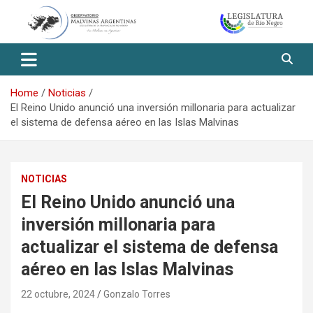
Skip
to
content
Observatorio Malvinas – Río
Negro
Home
Noticias
El Reino Unido anunció una inversión millonaria para actualizar
el sistema de defensa aéreo en las Islas Malvinas
NOTICIAS
El Reino Unido anunció una
inversión millonaria para
actualizar el sistema de defensa
aéreo en las Islas Malvinas
22 octubre, 2024
Gonzalo Torres