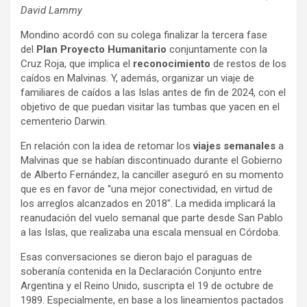
David Lammy
Mondino acordó con su colega finalizar la tercera fase
del
Plan Proyecto Humanitario
conjuntamente con la
Cruz Roja, que implica el
reconocimiento
de restos de los
caídos en Malvinas. Y, además, organizar un viaje de
familiares de caídos a las Islas antes de fin de 2024, con el
objetivo de que puedan visitar las tumbas que yacen en el
cementerio Darwin.
En relación con la idea de retomar los
viajes semanales
a
Malvinas que se habían discontinuado durante el Gobierno
de Alberto Fernández, la canciller aseguró en su momento
que es en favor de “una mejor conectividad, en virtud de
los arreglos alcanzados en 2018″. La medida implicará la
reanudación del vuelo semanal que parte desde San Pablo
a las Islas, que realizaba una escala mensual en Córdoba.
Esas conversaciones se dieron bajo el paraguas de
soberanía contenida en la Declaración Conjunto entre
Argentina y el Reino Unido, suscripta el 19 de octubre de
1989. Especialmente, en base a los lineamientos pactados