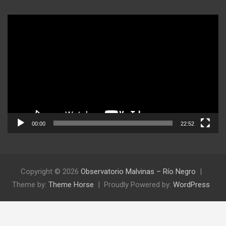
Reproductor
de
video
00:00
22:52
Copyright © 2026
Observatorio Malvinas – Río Negro
Theme by:
Theme Horse
Proudly Powered by:
WordPress