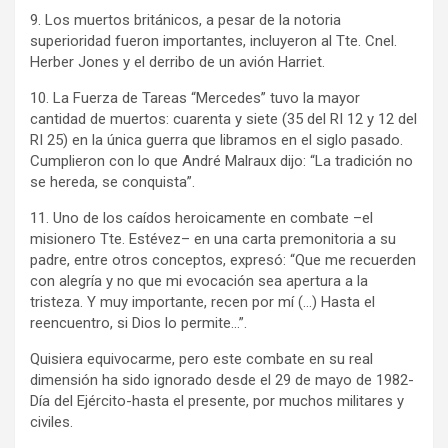
9. Los muertos británicos, a pesar de la notoria
superioridad fueron importantes, incluyeron al Tte. Cnel.
Herber Jones y el derribo de un avión Harriet.
10. La Fuerza de Tareas “Mercedes” tuvo la mayor
cantidad de muertos: cuarenta y siete (35 del RI 12 y 12 del
RI 25) en la única guerra que libramos en el siglo pasado.
Cumplieron con lo que André Malraux dijo: “La tradición no
se hereda, se conquista”.
11. Uno de los caídos heroicamente en combate –el
misionero Tte. Estévez– en una carta premonitoria a su
padre, entre otros conceptos, expresó: “Que me recuerden
con alegría y no que mi evocación sea apertura a la
tristeza. Y muy importante, recen por mí (…) Hasta el
reencuentro, si Dios lo permite…”.
Quisiera equivocarme, pero este combate en su real
dimensión ha sido ignorado desde el 29 de mayo de 1982-
Día del Ejército-hasta el presente, por muchos militares y
civiles.