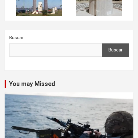
Buscar
Buscar
You may Missed