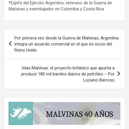
*Exjefe del Ejército Argentino, veterano de la Guerra de
Malvinas y exembajador en Colombia y Costa Rica.
Navegación
Por primera vez desde la Guerra de Malvinas, Argentina
de
integra un acuerdo comercial en el que es socio del
Reino Unido
entradas
Islas Malvinas: el proyecto británico que apunta a
producir 180 mil barriles diarios de petróleo – Por
Luciano Barroso