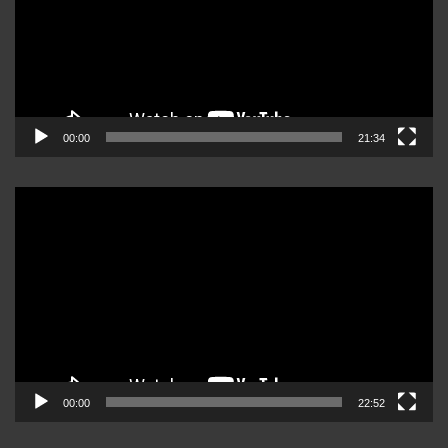
00:00
21:34
Reproductor
de
video
00:00
22:52