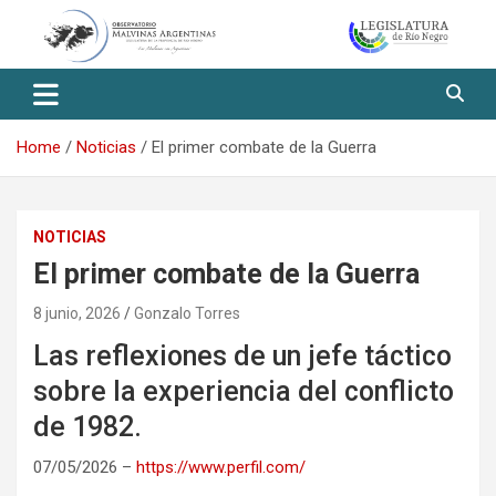
Skip
to
content
Observatorio Malvinas – Río
Negro
Home
Noticias
El primer combate de la Guerra
NOTICIAS
El primer combate de la Guerra
8 junio, 2026
Gonzalo Torres
Las reflexiones de un jefe táctico
sobre la experiencia del conflicto
de 1982.
07/05/2026 –
https://www.perfil.com/