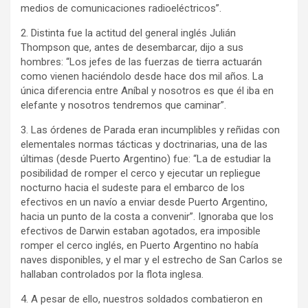
medios de comunicaciones radioeléctricos”.
2. Distinta fue la actitud del general inglés Julián
Thompson que, antes de desembarcar, dijo a sus
hombres: “Los jefes de las fuerzas de tierra actuarán
como vienen haciéndolo desde hace dos mil años. La
única diferencia entre Aníbal y nosotros es que él iba en
elefante y nosotros tendremos que caminar”.
3. Las órdenes de Parada eran incumplibles y reñidas con
elementales normas tácticas y doctrinarias, una de las
últimas (desde Puerto Argentino) fue: “La de estudiar la
posibilidad de romper el cerco y ejecutar un repliegue
nocturno hacia el sudeste para el embarco de los
efectivos en un navío a enviar desde Puerto Argentino,
hacia un punto de la costa a convenir”. Ignoraba que los
efectivos de Darwin estaban agotados, era imposible
romper el cerco inglés, en Puerto Argentino no había
naves disponibles, y el mar y el estrecho de San Carlos se
hallaban controlados por la flota inglesa.
4. A pesar de ello, nuestros soldados combatieron en