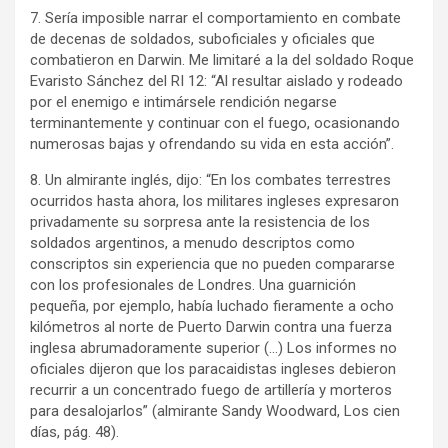
7. Sería imposible narrar el comportamiento en combate
de decenas de soldados, suboficiales y oficiales que
combatieron en Darwin. Me limitaré a la del soldado Roque
Evaristo Sánchez del RI 12: “Al resultar aislado y rodeado
por el enemigo e intimársele rendición negarse
terminantemente y continuar con el fuego, ocasionando
numerosas bajas y ofrendando su vida en esta acción”.
8. Un almirante inglés, dijo: “En los combates terrestres
ocurridos hasta ahora, los militares ingleses expresaron
privadamente su sorpresa ante la resistencia de los
soldados argentinos, a menudo descriptos como
conscriptos sin experiencia que no pueden compararse
con los profesionales de Londres. Una guarnición
pequeña, por ejemplo, había luchado fieramente a ocho
kilómetros al norte de Puerto Darwin contra una fuerza
inglesa abrumadoramente superior (…) Los informes no
oficiales dijeron que los paracaidistas ingleses debieron
recurrir a un concentrado fuego de artillería y morteros
para desalojarlos” (almirante Sandy Woodward, Los cien
días, pág. 48).