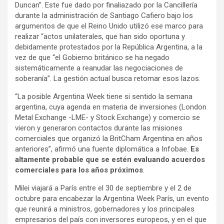
Duncan”. Este fue dado por finaliazado por la Cancillería
durante la administración de Santiago Cafiero bajo los
argumentos de que el Reino Unido utilizó ese marco para
realizar “actos unilaterales, que han sido oportuna y
debidamente protestados por la República Argentina, a la
vez de que “el Gobierno británico se ha negado
sistemáticamente a reanudar las negociaciones de
soberanía”. La gestión actual busca retomar esos lazos.
“La posible Argentina Week tiene si sentido la semana
argentina, cuya agenda en materia de inversiones (London
Metal Exchange -LME- y Stock Exchange) y comercio se
vieron y generaron contactos durante las misiones
comerciales que organizó la BritCham Argentina en años
anteriores”, afirmó una fuente diplomática a Infobae.
Es
altamente probable que se estén evaluando acuerdos
comerciales para los años próximos
.
Milei viajará a París entre el 30 de septiembre y el 2 de
octubre para encabezar la Argentina Week París, un evento
que reunirá a ministros, gobernadores y los principales
empresarios del país con inversores europeos, y en el que