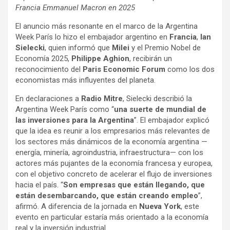
Francia Emmanuel Macron en 2025
El anuncio más resonante en el marco de la Argentina
Week París lo hizo el embajador argentino en
Francia
,
Ian
Sielecki
, quien informó que
Milei
y el Premio Nobel de
Economía 2025,
Philippe Aghion
, recibirán un
reconocimiento del
Paris Economic Forum
como los dos
economistas más influyentes del planeta.
En declaraciones a
Radio Mitre
, Sielecki describió la
Argentina Week París como “
una suerte de mundial de
las inversiones para la Argentina
”. El embajador explicó
que la idea es reunir a los empresarios más relevantes de
los sectores más dinámicos de la economía argentina —
energía, minería, agroindustria, infraestructura— con los
actores más pujantes de la economía francesa y europea,
con el objetivo concreto de acelerar el flujo de inversiones
hacia el país. “
Son empresas que están llegando, que
están desembarcando, que están creando empleo
”,
afirmó. A diferencia de la jornada en
Nueva York
, este
evento en particular estaría más orientado a la economía
real y la inversión industrial.