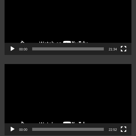
00:00
21:34
Reproductor
de
video
00:00
22:52