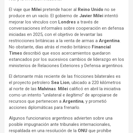
El viaje que
Milei
pretende hacer al
Reino Unido
no se
produce en un vacío. El gobierno de
Javier Milei
intentó
mejorar los vínculos con
Londres
a través de
conversaciones informales sobre cooperación en defensa
iniciadas en 2025, con el objetivo de levantar las
restricciones británicas a la venta de armas a
Argentina
.
No obstante, días atrás el medio británico
Financial
Times
describió que esos acercamientos quedaron
estancados por los sucesivos cambios de liderazgo en los
ministerios de Relaciones Exteriores y Defensa argentinos.
El detonante más reciente de las fricciones bilaterales es
el proyecto petrolero
Sea Lion
, ubicado a 220 kilómetros
al norte de las
Malvinas
.
Milei
calificó en abril la iniciativa
como un intento “unilateral e ilegítimo” de apropiarse de
recursos que pertenecen a
Argentina
, y prometió
acciones diplomáticas para frenarlo.
Algunos funcionarios argentinos advierten sobre una
posible impugnación ante tribunales internacionales,
respaldada en una resolución de la
ONU
que prohíbe