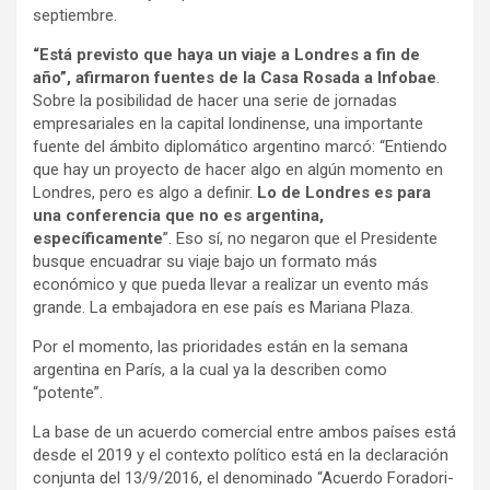
septiembre.
“Está previsto que haya un viaje a Londres a fin de
año”, afirmaron fuentes de la Casa Rosada a Infobae
.
Sobre la posibilidad de hacer una serie de jornadas
empresariales en la capital londinense, una importante
fuente del ámbito diplomático argentino marcó: “Entiendo
que hay un proyecto de hacer algo en algún momento en
Londres, pero es algo a definir.
Lo de Londres es para
una conferencia que no es argentina,
específicamente
”. Eso sí, no negaron que el Presidente
busque encuadrar su viaje bajo un formato más
económico y que pueda llevar a realizar un evento más
grande. La embajadora en ese país es Mariana Plaza.
Por el momento, las prioridades están en la semana
argentina en París, a la cual ya la describen como
“potente”.
La base de un acuerdo comercial entre ambos países está
desde el 2019 y el contexto político está en la declaración
conjunta del 13/9/2016, el denominado “Acuerdo Foradori-