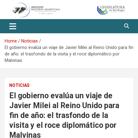
Skip
to
content
Observatorio Malvinas – Río
Negro
Home
Noticias
El gobierno evalúa un viaje de Javier Milei al Reino Unido para fin
de año: el trasfondo de la visita y el roce diplomático por
Malvinas
NOTICIAS
El gobierno evalúa un viaje de
Javier Milei al Reino Unido para
fin de año: el trasfondo de la
visita y el roce diplomático por
Malvinas