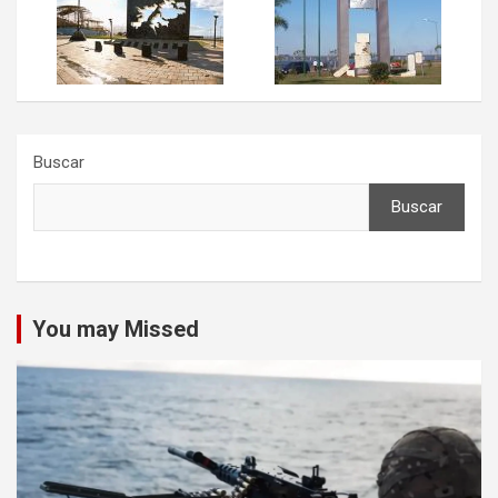
Buscar
Buscar
You may Missed