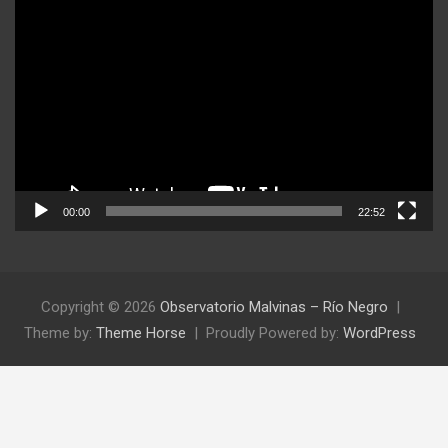
Reproductor
de
video
00:00
22:52
Copyright © 2026
Observatorio Malvinas – Río Negro
Theme by:
Theme Horse
Proudly Powered by:
WordPress