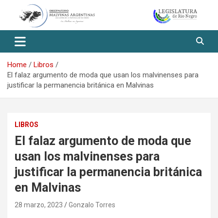
Skip
to
content
Observatorio Malvinas – Río
Negro
Home
Libros
El falaz argumento de moda que usan los malvinenses para
justificar la permanencia británica en Malvinas
LIBROS
El falaz argumento de moda que
usan los malvinenses para
justificar la permanencia británica
en Malvinas
28 marzo, 2023
Gonzalo Torres