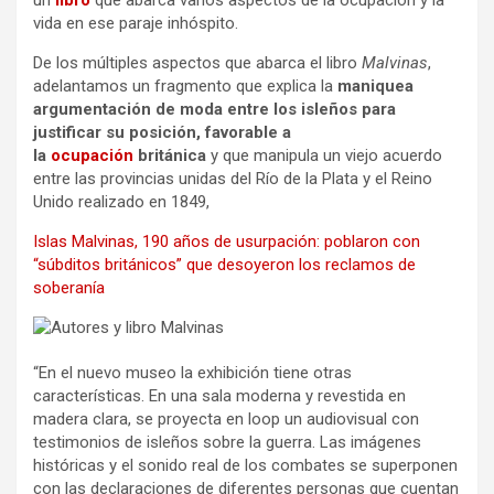
vida en ese paraje inhóspito.
De los múltiples aspectos que abarca el libro
Malvinas
,
adelantamos un fragmento que explica la
maniquea
argumentación de moda entre los isleños para
justificar su posición, favorable a
la
ocupación
británica
y que manipula un viejo acuerdo
entre las provincias unidas del Río de la Plata y el Reino
Unido realizado en 1849,
Islas Malvinas, 190 años de usurpación: poblaron con
“súbditos británicos” que desoyeron los reclamos de
soberanía
“En el nuevo museo la exhibición tiene otras
características. En una sala moderna y revestida en
madera clara, se proyecta en loop un audiovisual con
testimonios de isleños sobre la guerra. Las imágenes
históricas y el sonido real de los combates se superponen
con las declaraciones de diferentes personas que cuentan