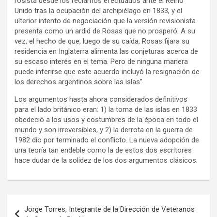
rosista desde los reclamos efectuados ante el Reino
Unido tras la ocupación del archipiélago en 1833, y el
ulterior intento de negociación que la versión revisionista
presenta como un ardid de Rosas que no prosperó. A su
vez, el hecho de que, luego de su caída, Rosas fijara su
residencia en Inglaterra alimenta las conjeturas acerca de
su escaso interés en el tema. Pero de ninguna manera
puede inferirse que este acuerdo incluyó la resignación de
los derechos argentinos sobre las islas”.
Los argumentos hasta ahora considerados definitivos
para el lado británico eran: 1) la toma de las islas en 1833
obedeció a los usos y costumbres de la época en todo el
mundo y son irreversibles, y 2) la derrota en la guerra de
1982 dio por terminado el conflicto. La nueva adopción de
una teoría tan endeble como la de estos dos escritores
hace dudar de la solidez de los dos argumentos clásicos.
Navegación
Jorge Torres, Integrante de la Dirección de Veteranos