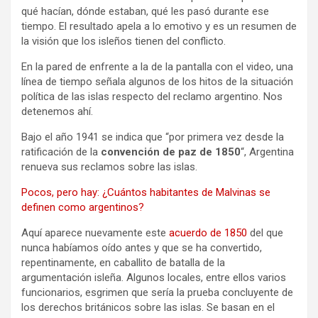
qué hacían, dónde estaban, qué les pasó durante ese
tiempo. El resultado apela a lo emotivo y es un resumen de
la visión que los isleños tienen del conflicto.
En la pared de enfrente a la de la pantalla con el video, una
línea de tiempo señala algunos de los hitos de la situación
política de las islas respecto del reclamo argentino. Nos
detenemos ahí.
Bajo el año 1941 se indica que “por primera vez desde la
ratificación de la
convención de paz de 1850
“, Argentina
renueva sus reclamos sobre las islas.
Pocos, pero hay: ¿Cuántos habitantes de Malvinas se
definen como argentinos?
Aquí aparece nuevamente este
acuerdo de 1850
del que
nunca habíamos oído antes y que se ha convertido,
repentinamente, en caballito de batalla de la
argumentación isleña. Algunos locales, entre ellos varios
funcionarios, esgrimen que sería la prueba concluyente de
los derechos británicos sobre las islas. Se basan en el