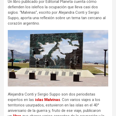
Un libro publicado por Editorial Planeta cuenta cómo
defienden los isleños la ocupación que lleva casi dos
siglos. “Malvinas”, escrito por Alejandra Conti y Sergio
Suppo, aporta una reflexión sobre un tema tan cercano al
corazón argentino.
Alejandra Conti y Sergio Suppo son dos periodistas
expertos en las
islas Malvinas
. Con varios viajes a los
territorios usurpados, estuvieron en las islas en el 40°
aniversario de la guerra y, fruto de ese viaje, publicaron
un
libro
que abarca varios aspectos de la ocupación y la