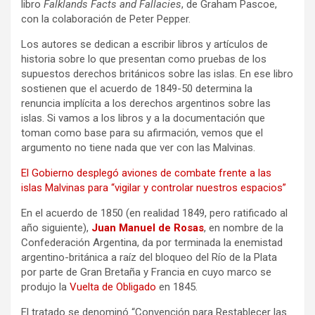
libro
Falklands Facts and Fallacies
, de Graham Pascoe,
con la colaboración de Peter Pepper.
Los autores se dedican a escribir libros y artículos de
historia sobre lo que presentan como pruebas de los
supuestos derechos británicos sobre las islas. En ese libro
sostienen que el acuerdo de 1849-50 determina la
renuncia implícita a los derechos argentinos sobre las
islas. Si vamos a los libros y a la documentación que
toman como base para su afirmación, vemos que el
argumento no tiene nada que ver con las Malvinas.
El Gobierno desplegó aviones de combate frente a las
islas Malvinas para “vigilar y controlar nuestros espacios”
En el acuerdo de 1850 (en realidad 1849, pero ratificado al
año siguiente),
Juan Manuel de Rosas
, en nombre de la
Confederación Argentina, da por terminada la enemistad
argentino-británica a raíz del bloqueo del Río de la Plata
por parte de Gran Bretaña y Francia en cuyo marco se
produjo la
Vuelta de Obligado
en 1845.
El tratado se denominó “Convención para Restablecer las