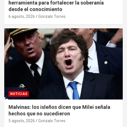
herramienta para fortalecer la soberanía
desde el conocimiento
6 agosto, 2026
Gonzalo Torres
NOTICIAS
Malvinas: los isleños dicen que Milei señala
hechos que no sucedieron
5 agosto, 2026
Gonzalo Torres