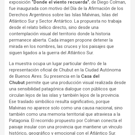
exposición
“Donde el viento recuerda”
, de Diego Colman,
fue inaugurada con motivo del Día de la Afirmación de los
Derechos Argentinos sobre las Islas Malvinas, Islas del
Atlántico Sur y Sector Antártico. La propuesta no trabaja
desde el relato bélico directo, sino desde una
contemplación visual del territorio donde la historia
permanece abierta. Cada imagen propone detener la
mirada en los nombres, las cruces y los paisajes que
siguen ligados a la guerra del Atlántico Sur.
La muestra ocupa un lugar particular dentro de la
representación oficial de Chubut en la Ciudad Autónoma
de Buenos Aires. Su presencia en la
Casa del
Chubut
permite que una producción visual realizada desde
una sensibilidad patagónica dialogue con públicos que
circulan lejos de las islas y también lejos de la provincia.
Ese traslado simbólico resulta significativo, porque
Malvinas no aparece solo como una causa nacional, sino
también como una memoria territorial que atraviesa a la
Patagonia. El recorrido propuesto por Colman conecta el
paisaje insular con una provincia que mantiene un vínculo
histórico, geográfico y emocional con el Atlántico Sur.