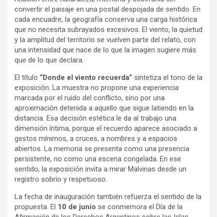
convertir el paisaje en una postal despojada de sentido. En
cada encuadre, la geografía conserva una carga histórica
que no necesita subrayados excesivos. El viento, la quietud
y la amplitud del territorio se vuelven parte del relato, con
una intensidad que nace de lo que la imagen sugiere más
que de lo que declara.
El título
“Donde el viento recuerda”
sintetiza el tono de la
exposición. La muestra no propone una experiencia
marcada por el ruido del conflicto, sino por una
aproximación detenida a aquello que sigue latiendo en la
distancia. Esa decisión estética le da al trabajo una
dimensión íntima, porque el recuerdo aparece asociado a
gestos mínimos, a cruces, a nombres y a espacios
abiertos. La memoria se presenta como una presencia
persistente, no como una escena congelada. En ese
sentido, la exposición invita a mirar Malvinas desde un
registro sobrio y respetuoso.
La fecha de inauguración también refuerza el sentido de la
propuesta. El
10 de junio
se conmemora el Día de la