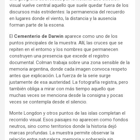
visual vuelve central aquello que suele quedar fuera de los
discursos más estridentes: la permanencia del recuerdo
en lugares donde el viento, la distancia y la ausencia
forman parte de la escena.
El
Cementerio de Darwin
aparece como uno de los
puntos principales de la muestra. Allí, las cruces que se
repiten en el entorno y los nombres que permanecen
construyen una presencia que excede el registro
documental. Colman trabaja sobre una zona sensible de la
memoria argentina, donde cada imagen convoca respeto
antes que explicación. La fuerza de la serie surge
justamente de esa austeridad. La fotografía registra, pero
también obliga a mirar con más tiempo aquello que
muchas veces se menciona desde la consigna y pocas
veces se contempla desde el silencio.
Monte Longdon y otros puntos de las islas completan el
recorrido visual. Esos paisajes no aparecen como fondos
neutros, sino como territorios donde la historia dejó
marcas profundas. La muestra permite observar la
relación entre naturaleza, memoria y soberanía sin