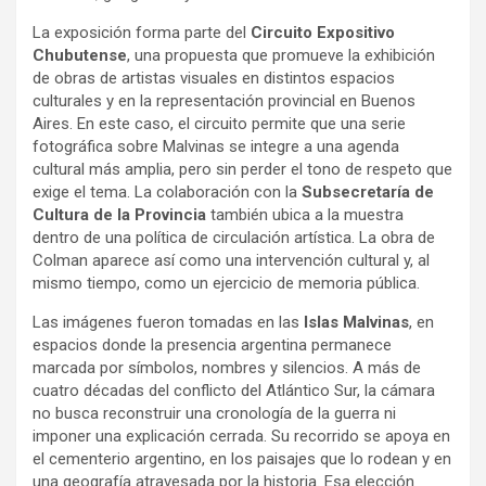
La exposición forma parte del
Circuito Expositivo
Chubutense
, una propuesta que promueve la exhibición
de obras de artistas visuales en distintos espacios
culturales y en la representación provincial en Buenos
Aires. En este caso, el circuito permite que una serie
fotográfica sobre Malvinas se integre a una agenda
cultural más amplia, pero sin perder el tono de respeto que
exige el tema. La colaboración con la
Subsecretaría de
Cultura de la Provincia
también ubica a la muestra
dentro de una política de circulación artística. La obra de
Colman aparece así como una intervención cultural y, al
mismo tiempo, como un ejercicio de memoria pública.
Las imágenes fueron tomadas en las
Islas Malvinas
, en
espacios donde la presencia argentina permanece
marcada por símbolos, nombres y silencios. A más de
cuatro décadas del conflicto del Atlántico Sur, la cámara
no busca reconstruir una cronología de la guerra ni
imponer una explicación cerrada. Su recorrido se apoya en
el cementerio argentino, en los paisajes que lo rodean y en
una geografía atravesada por la historia. Esa elección