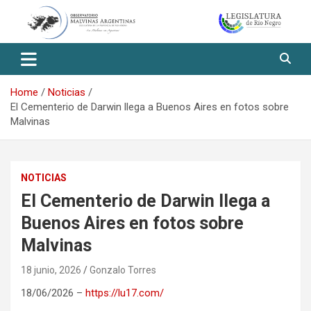
Skip
to
content
Observatorio Malvinas – Río
Negro
Home
Noticias
El Cementerio de Darwin llega a Buenos Aires en fotos sobre
Malvinas
NOTICIAS
El Cementerio de Darwin llega a
Buenos Aires en fotos sobre
Malvinas
18 junio, 2026
Gonzalo Torres
18/06/2026 –
https://lu17.com/