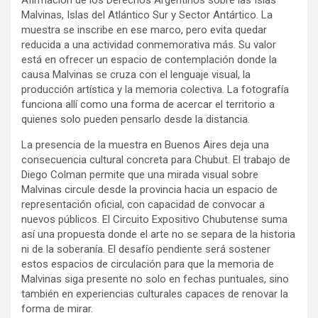
Afirmación de los Derechos Argentinos sobre las Islas
Malvinas, Islas del Atlántico Sur y Sector Antártico. La
muestra se inscribe en ese marco, pero evita quedar
reducida a una actividad conmemorativa más. Su valor
está en ofrecer un espacio de contemplación donde la
causa Malvinas se cruza con el lenguaje visual, la
producción artística y la memoria colectiva. La fotografía
funciona allí como una forma de acercar el territorio a
quienes solo pueden pensarlo desde la distancia.
La presencia de la muestra en Buenos Aires deja una
consecuencia cultural concreta para Chubut. El trabajo de
Diego Colman permite que una mirada visual sobre
Malvinas circule desde la provincia hacia un espacio de
representación oficial, con capacidad de convocar a
nuevos públicos. El Circuito Expositivo Chubutense suma
así una propuesta donde el arte no se separa de la historia
ni de la soberanía. El desafío pendiente será sostener
estos espacios de circulación para que la memoria de
Malvinas siga presente no solo en fechas puntuales, sino
también en experiencias culturales capaces de renovar la
forma de mirar.