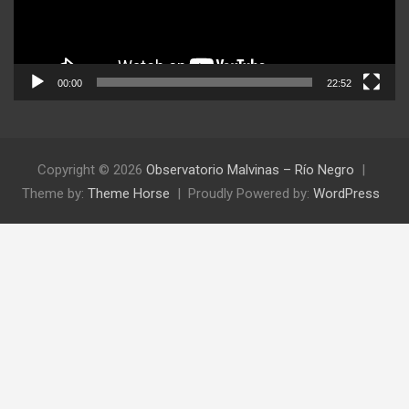
00:00
22:52
Copyright © 2026
Observatorio Malvinas – Río Negro
Theme by:
Theme Horse
Proudly Powered by:
WordPress