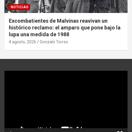
NOTICIAS
Excombatientes de Malvinas reavivan un
histórico reclamo: el amparo que pone bajo la
lupa una medida de 1988
4 agosto, 2026
Gonzalo Torres
Reproductor
de
video