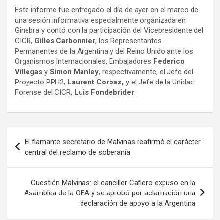
Este informe fue entregado el día de ayer en el marco de
una sesión informativa especialmente organizada en
Ginebra y contó con la participación del Vicepresidente del
CICR,
Gilles Carbonnier
, los Representantes
Permanentes de la Argentina y del Reino Unido ante los
Organismos Internacionales, Embajadores
Federico
Villegas
y
Simon Manley
, respectivamente, el Jefe del
Proyecto PPH2,
Laurent Corbaz,
y el Jefe de la Unidad
Forense del CICR,
Luis Fondebrider
.
Navegación
El flamante secretario de Malvinas reafirmó el carácter
de
central del reclamo de soberanía
entradas
Cuestión Malvinas: el canciller Cafiero expuso en la
Asamblea de la OEA y se aprobó por aclamación una
declaración de apoyo a la Argentina