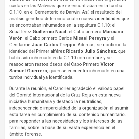
caídos en las Malvinas que se encontraban en la tumba
C.1.10, en el Cementerio de Darwin. Así, el resultado del
análisis genético determinó cuatro nuevas identidades que
se encontraban inhumados en la sepultura C.1.10: el
Subalférez
Guillermo Nasif
; el Cabo primero
Marciano
Verón
, el Cabo primero Carlos
Misael Pereyra
y el
Gendarme
Juan Carlos Treppo
. Además, se confirmó la
identidad del Primer alférez
Ricardo Julio Sánchez
, que
había sido inhumado en la C.1.10 con nombre y se
reasociaron restos óseos del Cabo Primero
Víctor
Samuel Guerrero
, quien se encuentra inhumado en una
tumba individual ya identificada.
Durante la reunión, el Canciller agradeció el valioso papel
del Comité Internacional de la Cruz Roja en esta nueva
iniciativa humanitaria y destacó la neutralidad,
independencia e imparcialidad de la organización al asumir
esta tarea en cumplimiento de su contenido humanitario,
para responder a las necesidades y los intereses de las
familias, sobre la base de su vasta experiencia en el
ámbito forense.