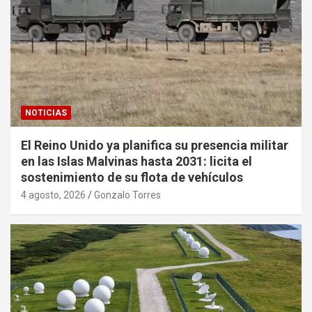
NOTICIAS
El Reino Unido ya planifica su presencia militar
en las Islas Malvinas hasta 2031: licita el
sostenimiento de su flota de vehículos
4 agosto, 2026
Gonzalo Torres