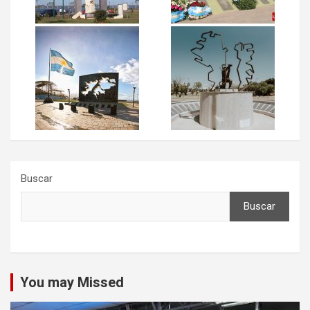
Buscar
Buscar
You may Missed