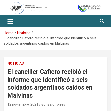
Skip
to
content
Observatorio Malvinas – Río
Negro
Home
Noticias
El canciller Cafiero recibió el informe que identificó a seis
soldados argentinos caídos en Malvinas
NOTICIAS
El canciller Cafiero recibió el
informe que identificó a seis
soldados argentinos caídos en
Malvinas
12 noviembre, 2021
Gonzalo Torres