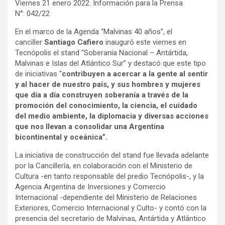
Viernes 21 enero 2022. Información para la Prensa
N°: 042/22
En el marco de la Agenda “Malvinas 40 años”, el
canciller
Santiago Cafiero
inauguró este viernes en
Tecnópolis el stand “Soberanía Nacional – Antártida,
Malvinas e Islas del Atlántico Sur” y destacó que este tipo
de iniciativas “
contribuyen a acercar a la gente al sentir
y al hacer de nuestro país, y sus hombres y mujeres
que día a día construyen soberanía a través de la
promoción del conocimiento, la ciencia, el cuidado
del medio ambiente, la diplomacia y diversas acciones
que nos llevan a consolidar una Argentina
bicontinental y oceánica”.
La iniciativa de construcción del stand fue llevada adelante
por la Cancillería, en colaboración con el Ministerio de
Cultura -en tanto responsable del predio Tecnópolis-, y la
Agencia Argentina de Inversiones y Comercio
Internacional -dependiente del Ministerio de Relaciones
Exteriores, Comercio Internacional y Culto- y contó con la
presencia del secretario de Malvinas, Antártida y Atlántico