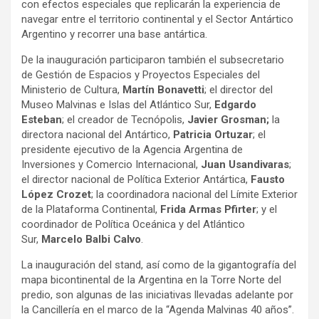
con efectos especiales que replicarán la experiencia de
navegar entre el territorio continental y el Sector Antártico
Argentino y recorrer una base antártica.
De la inauguración participaron también el subsecretario
de Gestión de Espacios y Proyectos Especiales del
Ministerio de Cultura,
Martín Bonavetti
; el director del
Museo Malvinas e Islas del Atlántico Sur,
Edgardo
Esteban
; el creador de Tecnópolis,
Javier Grosman;
la
directora nacional del Antártico,
Patricia Ortuzar
; el
presidente ejecutivo de la Agencia Argentina de
Inversiones y Comercio Internacional,
Juan Usandivaras
;
el director nacional de Política Exterior Antártica,
Fausto
López Crozet
; la coordinadora nacional del Límite Exterior
de la Plataforma Continental,
Frida Armas Pfirter
; y el
coordinador de Política Oceánica y del Atlántico
Sur,
Marcelo Balbi Calvo
.
La inauguración del stand, así como de la gigantografía del
mapa bicontinental de la Argentina en la Torre Norte del
predio, son algunas de las iniciativas llevadas adelante por
la Cancillería en el marco de la “Agenda Malvinas 40 años”.