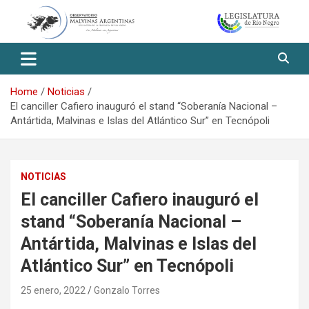
Skip
to
content
Observatorio Malvinas – Río
Negro
Home
Noticias
El canciller Cafiero inauguró el stand “Soberanía Nacional –
Antártida, Malvinas e Islas del Atlántico Sur” en Tecnópoli
NOTICIAS
El canciller Cafiero inauguró el
stand “Soberanía Nacional –
Antártida, Malvinas e Islas del
Atlántico Sur” en Tecnópoli
25 enero, 2022
Gonzalo Torres