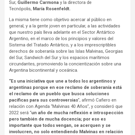
Sur,
Guillermo Carmona
y la directora de
Tecnópolis,
María Rosenfeldt.
La misma tiene como objetivo acercar al público en
general, y a la gente joven en particular, a las actividades
que nuestro país lleva adelante en el Sector Antártico
Argentino, en el marco de los principios y valores del
Sistema del Tratado Antártico, y a los imprescriptibles
derechos de soberanía sobre las Islas Malvinas, Georgias
del Sur, Sandwich del Sur y los espacios marítimos
circundantes, promoviendo la concientización sobre una
Argentina bicontinental y oceánica.
“Es una iniciativa que une a todos los argentinos y
argentinas porque en ese reclamo de soberanía está
el reclamo de un pueblo que busca soluciones
pacíficas para sus controversias
”, afirmó Cafiero en
relación con Agenda “Malvinas 40 Años”, y consideró que
2022 será “
un año de mucha reflexión e introspección
pero también de mucha docencia; por eso es
importante que todos vengan, se acerquen y se
involucren, no solo entendiendo Malvinas en relación