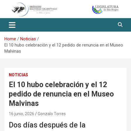
Skip
to
content
Observatorio Malvinas – Río
Negro
Home
Noticias
El 10 hubo celebración y el 12 pedido de renuncia en el Museo
Malvinas
NOTICIAS
El 10 hubo celebración y el 12
pedido de renuncia en el Museo
Malvinas
16 junio, 2026
Gonzalo Torres
Dos días después de la