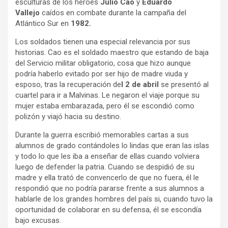
esculturas de los héroes
Julio Cao
y
Eduardo
Vallejo
caídos en combate durante la campaña del
Atlántico Sur en
1982.
Los soldados tienen una especial relevancia por sus
historias. Cao es el soldado maestro que estando de baja
del Servicio militar obligatorio, cosa que hizo aunque
podría haberlo evitado por ser hijo de madre viuda y
esposo, tras la recuperación de
l 2 de abril
se presentó al
cuartel para ir a Malvinas. Le negaron el viaje porque su
mujer estaba embarazada, pero él se escondió como
polizón y viajó hacia su destino.
Durante la guerra escribió memorables cartas a sus
alumnos de grado contándoles lo lindas que eran las islas
y todo lo que les iba a enseñar de ellas cuando volviera
luego de defender la patria. Cuando se despidió de su
madre y ella trató de convencerlo de que no fuera, él le
respondió que no podría pararse frente a sus alumnos a
hablarle de los grandes hombres del país si, cuando tuvo la
oportunidad de colaborar en su defensa, él se escondía
bajo excusas.