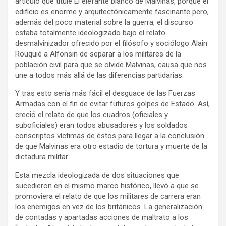
artículo que titulé El elefante blanco de Malvinas, porque el
edificio es enorme y arquitectónicamente fascinante pero,
además del poco material sobre la guerra, el discurso
estaba totalmente ideologizado bajo el relato
desmalvinizador ofrecido por el filósofo y sociólogo Alain
Rouquié a Alfonsin de separar a los militares de la
población civil para que se olvide Malvinas, causa que nos
une a todos más allá de las diferencias partidarias.
Y tras esto sería más fácil el desguace de las Fuerzas
Armadas con el fin de evitar futuros golpes de Estado. Así,
creció el relato de que los cuadros (oficiales y
suboficiales) eran todos abusadores y los soldados
conscriptos víctimas de éstos para llegar a la conclusión
de que Malvinas era otro estadio de tortura y muerte de la
dictadura militar.
Esta mezcla ideologizada de dos situaciones que
sucedieron en el mismo marco histórico, llevó a que se
promoviera el relato de que los militares de carrera eran
los enemigos en vez de los británicos. La generalización
de contadas y apartadas acciones de maltrato a los