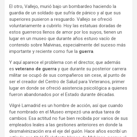
El otro, Vallejo, murió bajo un bombardeo haciendo la
guardia de un soldado que sufría de pánico y al que sus
superiores pusieron a resguardo. Vallejo se ofreció
voluntariamente a cubrirlo. Hoy las estatuas doradas de
estos guerreros llenos de amor por los suyos, tienen un
lugar en un museo que durante años estuvo vacío de
contenido sobre Malvinas, especialmente del suceso más
importante y reciente como fue la
guerra
.
Y aquí aparece el problema con el director, que además
es
veterano de guerra
y que durante su posterior carrera
militar se ocupó de sus compañeros sin cese, al punto de
ser el creador del Centro de Salud para Veteranos, primer
lugar en donde se ofreció asistencia psicológica a quienes
fueron abandonados por el Estado durante décadas.
Vilgré Lamadrid es un hombre de acción, así que cuando
fue nombrado en el Museo empezó una ardua tarea de
cambios. Esa actitud no fue bien recibida por varios de sus
empleados leales a las gestiones anteriores en donde la
desmalvinización era el eje del guión. Hace años escribí un