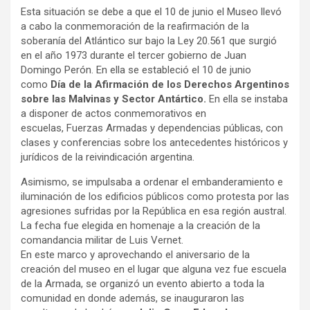
Esta situación se debe a que el 10 de junio el Museo llevó
a cabo la conmemoración de la reafirmación de la
soberanía del Atlántico sur bajo la Ley 20.561 que surgió
en el año 1973 durante el tercer gobierno de Juan
Domingo Perón. En ella se estableció el 10 de junio
como
Día de la Afirmación de los Derechos Argentinos
sobre las Malvinas y Sector Antártico.
En ella se instaba
a disponer de actos conmemorativos en
escuelas,
Fuerzas Armadas y dependencias públicas, con
clases y conferencias sobre los antecedentes históricos y
jurídicos de la reivindicación argentina.
Asimismo, se impulsaba a ordenar el embanderamiento e
iluminación de los edificios públicos como protesta por las
agresiones sufridas por la República en esa región austral.
La fecha fue elegida en homenaje a la creación de la
comandancia militar de Luis Vernet.
En este marco y aprovechando el aniversario de la
creación del museo en el lugar que alguna vez fue escuela
de la Armada, se organizó un evento abierto a toda la
comunidad en donde además, se inauguraron las