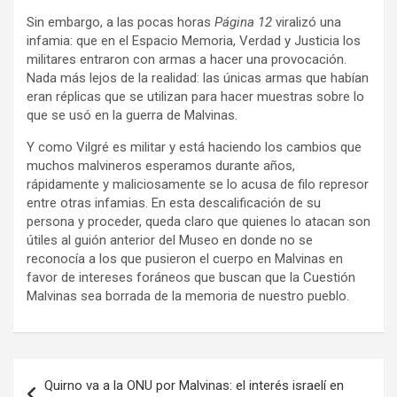
Sin embargo, a las pocas horas
Página 12
viralizó una
infamia: que en el Espacio Memoria, Verdad y Justicia los
militares entraron con armas a hacer una provocación.
Nada más lejos de la realidad: las únicas armas que habían
eran réplicas que se utilizan para hacer muestras sobre lo
que se usó en la guerra de Malvinas.
Y como Vilgré es militar y está haciendo los cambios que
muchos malvineros esperamos durante años,
rápidamente y maliciosamente se lo acusa de filo represor
entre otras infamias. En esta descalificación de su
persona y proceder, queda claro que quienes lo atacan son
útiles al guión anterior del Museo en donde no se
reconocía a los que pusieron el cuerpo en Malvinas en
favor de intereses foráneos que buscan que la Cuestión
Malvinas sea borrada de la memoria de nuestro pueblo.
Navegación
Quirno va a la ONU por Malvinas: el interés israelí en