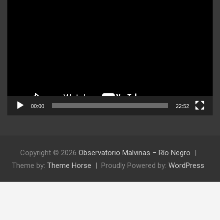
Reproductor
de
video
00:00
22:52
Copyright © 2026
Observatorio Malvinas – Río Negro
Theme by:
Theme Horse
Proudly Powered by:
WordPress