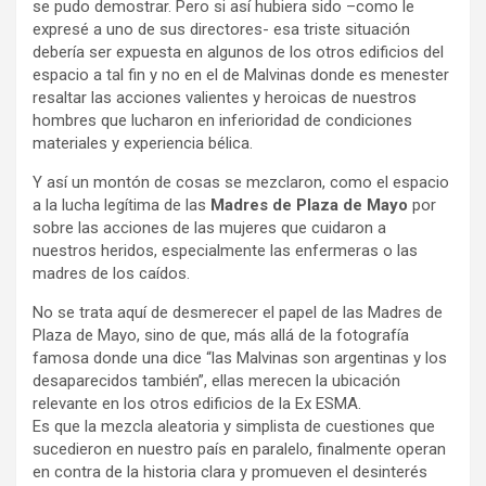
se pudo demostrar. Pero si así hubiera sido –como le
expresé a uno de sus directores- esa triste situación
debería ser expuesta en algunos de los otros edificios del
espacio a tal fin y no en el de Malvinas donde es menester
resaltar las acciones valientes y heroicas de nuestros
hombres que lucharon en inferioridad de condiciones
materiales y experiencia bélica.
Y así un montón de cosas se mezclaron, como el espacio
a la lucha legítima de las
Madres de Plaza de Mayo
por
sobre las acciones de las mujeres que cuidaron a
nuestros heridos, especialmente las enfermeras o las
madres de los caídos.
No se trata aquí de desmerecer el papel de las Madres de
Plaza de Mayo, sino de que, más allá de la fotografía
famosa donde una dice “las Malvinas son argentinas y los
desaparecidos también”, ellas merecen la ubicación
relevante en los otros edificios de la Ex ESMA.
Es que la mezcla aleatoria y simplista de cuestiones que
sucedieron en nuestro país en paralelo, finalmente operan
en contra de la historia clara y promueven el desinterés