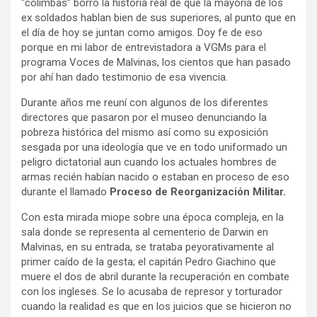
“colimbas” borró la historia real de que la mayoría de los
ex soldados hablan bien de sus superiores, al punto que en
el día de hoy se juntan como amigos. Doy fe de eso
porque en mi labor de entrevistadora a VGMs para el
programa Voces de Malvinas, los cientos que han pasado
por ahí han dado testimonio de esa vivencia.
Durante años me reuní con algunos de los diferentes
directores que pasaron por el museo denunciando la
pobreza histórica del mismo así como su exposición
sesgada por una ideología que ve en todo uniformado un
peligro dictatorial aun cuando los actuales hombres de
armas recién habían nacido o estaban en proceso de eso
durante el llamado
Proceso de Reorganización Militar.
Con esta mirada miope sobre una época compleja, en la
sala donde se representa al cementerio de Darwin en
Malvinas, en su entrada, se trataba peyorativamente al
primer caído de la gesta; el capitán Pedro Giachino que
muere el dos de abril durante la recuperación en combate
con los ingleses. Se lo acusaba de represor y torturador
cuando la realidad es que en los juicios que se hicieron no