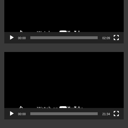
00:00
02:09
Reproductor
de
video
00:00
21:34