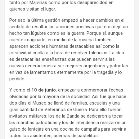
tanto por Malvinas como por los desaparecidos en
quienes visitan el lugar.
Por eso la última gestión empezó a hacer cambios en el
sentido de resaltar las acciones positivas que nos dejó un
hecho tan lúgubre como es la guerra. Porque sí, aunque
cueste imaginarlo, en medio de la miseria también
aparecen acciones humanas destacables así como la
creatividad criolla a la hora de resolver falencias. La idea
es destacar las enseñanzas que pueden servir a las
nuevas generaciones a ser mejores argentinos y patriotas
en vez de lamentarnos eternamente por la tragedia y lo
perdido.
Y como el
10 de junio
, empezar a conmemorar fechas
olvidadas por la mayoría de la sociedad. Así fue que hace
dos días el Museo se llenó de familias, escuelas y una
gran cantidad de Veteranos de Guerra. Para ello fueron
invitados militares: los de la Banda se dedicaron a tocar
las marchas patrióticas y los de intendencia realizaron un
guiso de lentejas en una cocina de campaña para servir a
todos los asistentes, además de pastelitos.