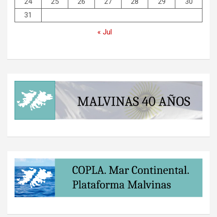
24
25
26
27
28
29
30
31
« Jul