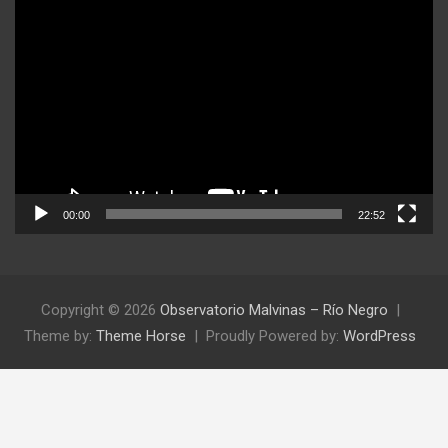
Reproductor
de
video
00:00
22:52
Copyright © 2026
Observatorio Malvinas – Río Negro
Theme by:
Theme Horse
Proudly Powered by:
WordPress