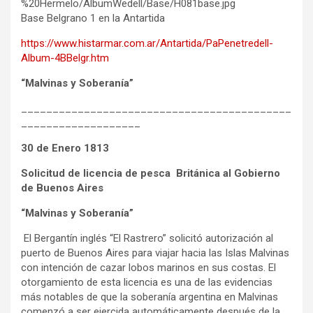
Base Belgrano 1 en la Antartida
https://www.histarmar.com.ar/Antartida/PaPenetredell-
Album-4BBelgr.htm
“Malvinas y Soberanía”
___________________________________________
___________________
30 de Enero 1813
Solicitud de licencia de pesca Británica al Gobierno
de Buenos Aires
“Malvinas y Soberanía”
El Bergantín inglés “El Rastrero” solicitó autorización al
puerto de Buenos Aires para viajar hacia las Islas Malvinas
con intención de cazar lobos marinos en sus costas. El
otorgamiento de esta licencia es una de las evidencias
más notables de que la soberanía argentina en Malvinas
comenzó a ser ejercida automáticamente después de la