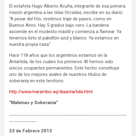
El estafeta Hugo Alberto Acuña, integrante de esa primera
misión argentina a las Islas Orcadas, escribe en su diario:
“A pesar del frío, vestimos traje de paseo, como en
Buenos Aires. Hay 5 grados bajo cero. La bandera
asciende en el modesto mástil y comienza a flamear. Ya
tenemos listo el pabellón azul y blanco. Ya estamos en
nuestra propia casa.”
Hace 118 años que los argentinos estamos en la
Antártida, de los cuales los primeros 40 hemos sido
únicos ocupantes permanentes. Este hecho constituye
uno de los mejores avales de nuestros títulos de
soberanía en este territorio.
http://www.marambio.aq/diaantartida.html
“Malvinas y Soberanía”
___________________________________________
__________
23 de Febrero 2013