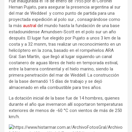
Fue inaugurada el 18 de enero de 1955 por el Coronel
Hernan Pujato, para asegurar la presencia argentina al sur
del mar de Weddeel y como punto de partida para una
proyectada expedición al polo sur , consagrándose como
la más
austral
del mundo hasta la fundación de una base
estadounidense Amundsen-Scott en el polo sur un año
después. El lugar fue elegido por Pujato a unos 3 km de la
costa y a 32 msnm, tras realizar un reconocimiento en un
helicóptero en la zona, basado en el rompehielos ARA
Gral. San Martín, que llegó al lugar siguiendo un canal
costanero de aguas libres de hielo en temporada estival,
entre la barrera continental y el hielo marino, siendo la
primera penetración del mar de Weddell. La construcción
de la base demandó 15 días de trabajo y se dejó
almacenado en ella combustible para tres años.
La dotación inicial de la base fue de 14 hombres, quienes
durante el año que invernaron allí soportaron temperaturas
exteriores de menos de -60 °C con vientos de más de 250
km/h.