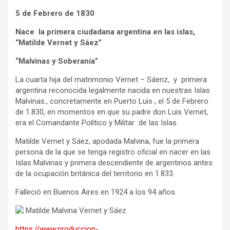
5 de Febrero de 1830
Nace la primera ciudadana argentina en las islas,
“Matilde Vernet y Sáez”
“Malvinas y Soberanía”
La cuarta hija del matrimonio Vernet – Sáenz, y primera
argentina reconocida legalmente nacida en nuestras Islas
Malvinas., concretamente en Puerto Luis , el 5 de Febrero
de 1.830, en momentos en que su padre don Luis Vernet,
era el Comandante Político y Militar de las Islas.
Matilde Vernet y Sáez, apodada Malvina, fue la primera
persona de la que se tenga registro oficial en nacer en las
Islas Malvinas y primera descendiente de argentinos antes
de la ocupación británica del territorio en 1.833.
Falleció en Buenos Aires en 1924 a los 94 años.
Matilde Malvina Vernet y Sáez
https://www.produccion-