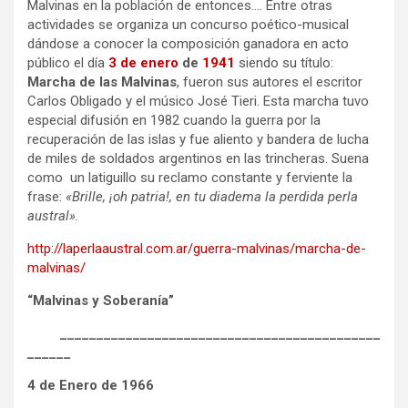
Malvinas en la población de entonces…. Entre otras
actividades se organiza un concurso poético-musical
dándose a conocer la composición ganadora en acto
público el día
3 de enero
de
1941
siendo su título:
Marcha de las Malvinas
, fueron sus autores el escritor
Carlos Obligado y el músico José Tieri. Esta marcha tuvo
especial difusión en 1982 cuando la guerra por la
recuperación de las islas y fue aliento y bandera de lucha
de miles de soldados argentinos en las trincheras. Suena
como un latiguillo su reclamo constante y ferviente la
frase:
«Brille, ¡oh patria!, en tu diadema la perdida perla
austral».
http://laperlaaustral.com.ar/guerra-malvinas/marcha-de-
malvinas/
“Malvinas y Soberanía”
____________________________________________
______
4 de Enero de 1966