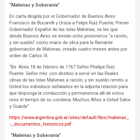
“Malvinas y Soberanía”
En carta dirigida por el Gobernador de Buenos Aires
Francisco de Bucarelli y Ursúa a Felipe Ruiz Puente, Primer
Gobernador Español de las Islas Malvinas, se lee que
desde Buenos Aires se envían ocho prisioneros “a ración,
y sin sueldo” como mano de obra para la flamante
gobernación de Malvinas, creada cuatro meses antes por
orden de Carlos III.
“Bs. Aires 18 de febrero de 1767 Señor Phelipe Ruiz
Puente. Señor mío: con destino a servir en las Reales
obras de las Islas Malvinas a ración, y sin sueldo remito a
Usted los individuos señalados en la adjunta relación para
que disponga la conducción y permanencia allí de estos
reos el tiempo de su condena. Muchos Años a Usted Salve
y Guarde”
https://www.argentina.gob.ar/sites/default/files/malvinas_
-_documentos_historicos.pdf
“Malvinas y Soberanía”