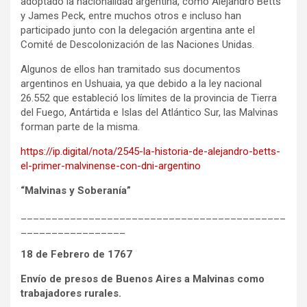
adoptado la nacionalidad argentina, como Alejandro Betts
y James Peck, entre muchos otros e incluso han
participado junto con la delegación argentina ante el
Comité de Descolonización de las Naciones Unidas.
Algunos de ellos han tramitado sus documentos
argentinos en Ushuaia, ya que debido a la ley nacional
26.552 que estableció los límites de la provincia de Tierra
del Fuego, Antártida e Islas del Atlántico Sur, las Malvinas
forman parte de la misma.
https://ip.digital/nota/2545-la-historia-de-alejandro-betts-
el-primer-malvinense-con-dni-argentino
“Malvinas y Soberanía”
___________________________________________
_________________
18 de Febrero de 1767
Envío de presos de Buenos Aires a Malvinas como
trabajadores rurales.