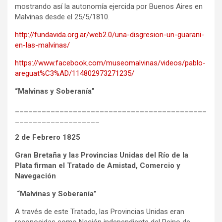
mostrando así la autonomía ejercida por Buenos Aires en
Malvinas desde el 25/5/1810.
http://fundavida.org.ar/web2.0/una-disgresion-un-guarani-
en-las-malvinas/
https://www.facebook.com/museomalvinas/videos/pablo-
areguat%C3%AD/114802973271235/
“Malvinas y Soberanía”
___________________________________________
___________________
2 de Febrero 1825
Gran Bretaña y las Provincias Unidas del Río de la
Plata firman el Tratado de Amistad, Comercio y
Navegación
“Malvinas y Soberanía”
A través de este Tratado, las Provincias Unidas eran
reconocidas como Nación independiente del Reino de