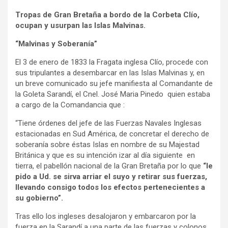
Tropas de Gran Bretaña a bordo de la Corbeta Clío,
ocupan y usurpan las Islas Malvinas.
“Malvinas y Soberanía”
El 3 de enero de 1833 la Fragata inglesa Clío, procede con
sus tripulantes a desembarcar en las Islas Malvinas y, en
un breve comunicado su jefe manifiesta al Comandante de
la Goleta Sarandí, el Cnel. José Maria Pinedo quien estaba
a cargo de la Comandancia que :
“Tiene órdenes del jefe de las Fuerzas Navales Inglesas
estacionadas en Sud América, de concretar el derecho de
soberanía sobre éstas Islas en nombre de su Majestad
Británica y que es su intención izar al día siguiente en
tierra, el pabellón nacional de la Gran Bretaña por lo que
“le
pido a Ud. se sirva arriar el suyo y retirar sus fuerzas,
llevando consigo todos los efectos pertenecientes a
su gobierno”.
Tras ello los ingleses desalojaron y embarcaron por la
fuerza en la Sarandí a una parte de las fuerzas y colonos