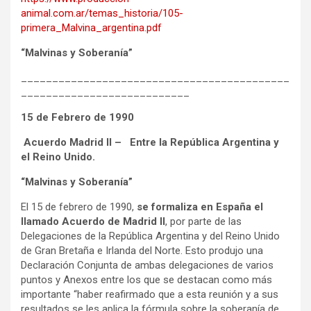
animal.com.ar/temas_historia/105-
primera_Malvina_argentina.pdf
“Malvinas y Soberanía”
___________________________________________
___________________________
15 de Febrero de 1990
Acuerdo Madrid II – Entre la República Argentina y
el Reino Unido.
“Malvinas y Soberanía”
El 15 de febrero de 1990,
se formaliza en España el
llamado Acuerdo de Madrid II
, por parte de las
Delegaciones de la República Argentina y del Reino Unido
de Gran Bretaña e Irlanda del Norte. Esto produjo una
Declaración Conjunta de ambas delegaciones de varios
puntos y Anexos entre los que se destacan como más
importante “haber reafirmado que a esta reunión y a sus
resultados se les aplica la fórmula sobre la soberanía de