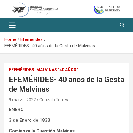
Skip
to
content
Observatorio Malvinas – Río
Negro
Home
Efemérides
EFEMÉRIDES- 40 años de la Gesta de Malvinas
EFEMÉRIDES
MALVINAS "40 AÑOS"
EFEMÉRIDES- 40 años de la Gesta
de Malvinas
9 marzo, 2022
Gonzalo Torres
ENERO
3 de Enero de 1833
Comienza la Cuestión Malvinas.