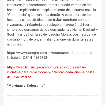
franquear la desembocadura pero quedó varada en los
bancos impidiendo el desplazamiento de la cuarta nave la
“Constancia” que avanzaba detrás. A esta altura de los
hechos y sin posibilidades de trabar combate con los
invasores, la infantería se replegó en dirección al fuerte
junto a los corsarios de los comandantes Harris, Dautant y
Soulin y a los hombres del gaucho Molina. Dos negros y el
corsario Fiori, de origen Italiano, murieron durante estas
acciones.
https://www.rionegro.com.ar/recordaron-el-combate-de-
la-bateria-CSRN_1685898
https://web.legisrn.gov.ar/comunicacion/presentan-
iniciativa-para-rememorar-y-celebrar-cada-ano-la-gesta-
del-7-de-marzo
“Malvinas y Soberanía”
___________________________________________
___________________________