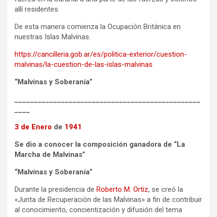
allí residentes.
De esta manera comienza la Ocupación Británica en
nuestras Islas Malvinas.
https://cancilleria.gob.ar/es/politica-exterior/cuestion-
malvinas/la-cuestion-de-las-islas-malvinas
“Malvinas y Soberanía”
________________________________________________
____
3 de Enero
de
1941
Se dio a conocer la composición ganadora de “La
Marcha de Malvinas”
“Malvinas y Soberanía”
Durante la presidencia de
Roberto M. Ortiz
, se creó la
«Junta de Recuperación de las Malvinas» a fin de contribuir
al conocimiento, concientización y difusión del tema