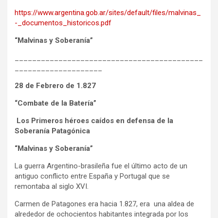
https://www.argentina.gob.ar/sites/default/files/malvinas_
-_documentos_historicos.pdf
“Malvinas y Soberanía”
___________________________________________
____________________
28 de Febrero de 1.827
“Combate de la Batería”
Los Primeros héroes caídos en defensa de la
Soberanía Patagónica
“Malvinas y Soberanía”
La guerra Argentino-brasileña fue el último acto de un
antiguo conflicto entre España y Portugal que se
remontaba al siglo XVI.
Carmen de Patagones era hacia 1.827, era una aldea de
alrededor de ochocientos habitantes integrada por los