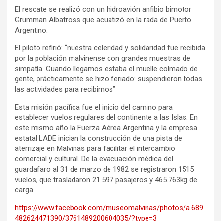
El rescate se realizó con un hidroavión anfibio bimotor
Grumman Albatross que acuatizó en la rada de Puerto
Argentino.
El piloto refirió: “nuestra celeridad y solidaridad fue recibida
por la población malvinense con grandes muestras de
simpatía. Cuando llegamos estaba el muelle colmado de
gente, prácticamente se hizo feriado: suspendieron todas
las actividades para recibirnos”
Esta misión pacífica fue el inicio del camino para
establecer vuelos regulares del continente a las Islas. En
este mismo año la Fuerza Aérea Argentina y la empresa
estatal LADE inician la construcción de una pista de
aterrizaje en Malvinas para facilitar el intercambio
comercial y cultural. De la evacuación médica del
guardafaro al 31 de marzo de 1982 se registraron 1515
vuelos, que trasladaron 21.597 pasajeros y 465.763kg de
carga.
https://www.facebook.com/museomalvinas/photos/a.689
482624471390/3761489200604035/?type=3