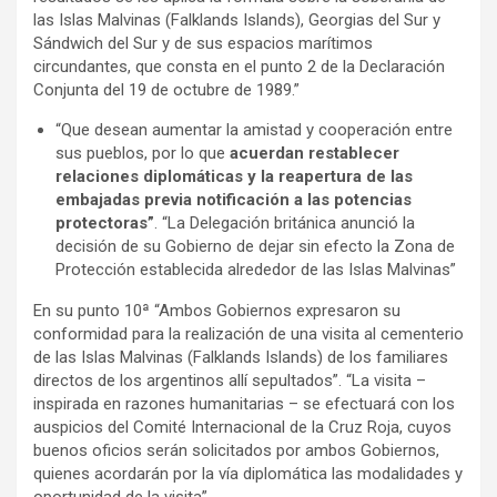
las Islas Malvinas (Falklands Islands), Georgias del Sur y
Sándwich del Sur y de sus espacios marítimos
circundantes, que consta en el punto 2 de la Declaración
Conjunta del 19 de octubre de 1989.”
“Que desean aumentar la amistad y cooperación entre
sus pueblos, por lo que
acuerdan restablecer
relaciones diplomáticas y la reapertura de las
embajadas previa notificación a las potencias
protectoras”
. “La Delegación británica anunció la
decisión de su Gobierno de dejar sin efecto la Zona de
Protección establecida alrededor de las Islas Malvinas”
En su punto 10ª “Ambos Gobiernos expresaron su
conformidad para la realización de una visita al cementerio
de las Islas Malvinas (Falklands Islands) de los familiares
directos de los argentinos allí sepultados”. “La visita –
inspirada en razones humanitarias – se efectuará con los
auspicios del Comité Internacional de la Cruz Roja, cuyos
buenos oficios serán solicitados por ambos Gobiernos,
quienes acordarán por la vía diplomática las modalidades y
oportunidad de la visita”