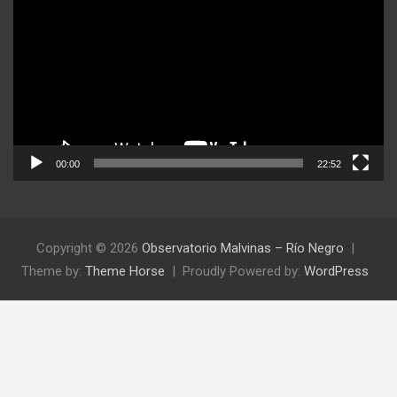
video
00:00
22:52
Copyright © 2026
Observatorio Malvinas – Río Negro
Theme by:
Theme Horse
Proudly Powered by:
WordPress