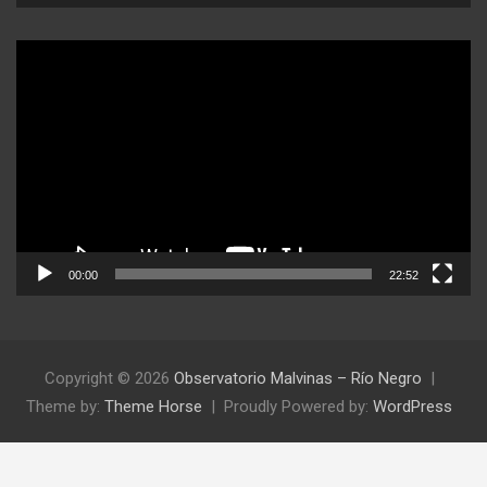
Reproductor
de
video
00:00
22:52
Copyright © 2026
Observatorio Malvinas – Río Negro
Theme by:
Theme Horse
Proudly Powered by:
WordPress