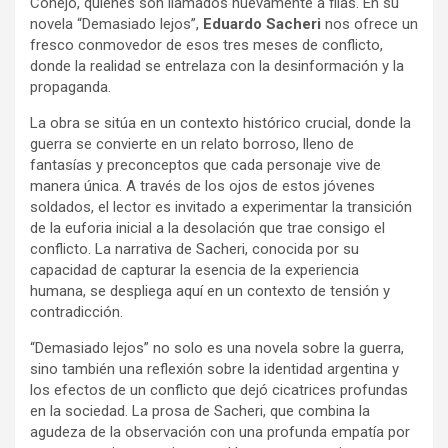
Conejo, quienes son llamados nuevamente a filas. En su
novela “Demasiado lejos”,
Eduardo Sacheri
nos ofrece un
fresco conmovedor de esos tres meses de conflicto,
donde la realidad se entrelaza con la desinformación y la
propaganda.
La obra se sitúa en un contexto histórico crucial, donde la
guerra se convierte en un relato borroso, lleno de
fantasías y preconceptos que cada personaje vive de
manera única. A través de los ojos de estos jóvenes
soldados, el lector es invitado a experimentar la transición
de la euforia inicial a la desolación que trae consigo el
conflicto. La narrativa de Sacheri, conocida por su
capacidad de capturar la esencia de la experiencia
humana, se despliega aquí en un contexto de tensión y
contradicción.
“Demasiado lejos” no solo es una novela sobre la guerra,
sino también una reflexión sobre la identidad argentina y
los efectos de un conflicto que dejó cicatrices profundas
en la sociedad. La prosa de Sacheri, que combina la
agudeza de la observación con una profunda empatía por