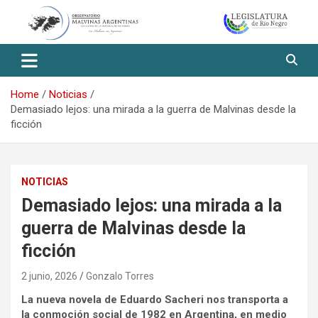
Skip
to
content
Observatorio Malvinas – Río
Negro
Home
Noticias
Demasiado lejos: una mirada a la guerra de Malvinas desde la
ficción
NOTICIAS
Demasiado lejos: una mirada a la
guerra de Malvinas desde la
ficción
2 junio, 2026
Gonzalo Torres
La nueva novela de Eduardo Sacheri nos transporta a
la conmoción social de 1982 en Argentina, en medio