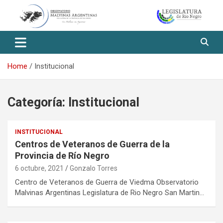
Skip
to
content
Observatorio Malvinas – Río
Negro
Home
Institucional
Categoría:
Institucional
INSTITUCIONAL
Centros de Veteranos de Guerra de la
Provincia de Río Negro
6 octubre, 2021
Gonzalo Torres
Centro de Veteranos de Guerra de Viedma Observatorio
Malvinas Argentinas Legislatura de Rio Negro San Martin…