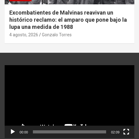
Excombatientes de Malvinas reavivan un
histórico reclamo: el amparo que pone bajo la
lupa una medida de 1988
4 agosto, 2026
Gonzalo Torres
Reproductor
de
video
00:00
02:09