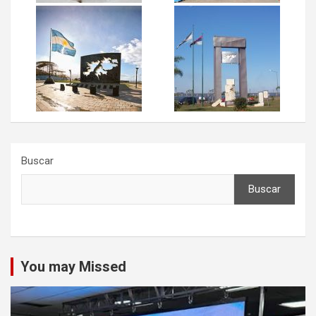
Buscar
Buscar
You may Missed