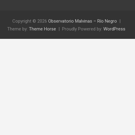
Copyright © 2026
Observatorio Malvinas – Río Negro
Theme by:
Theme Horse
Proudly Powered by:
WordPress