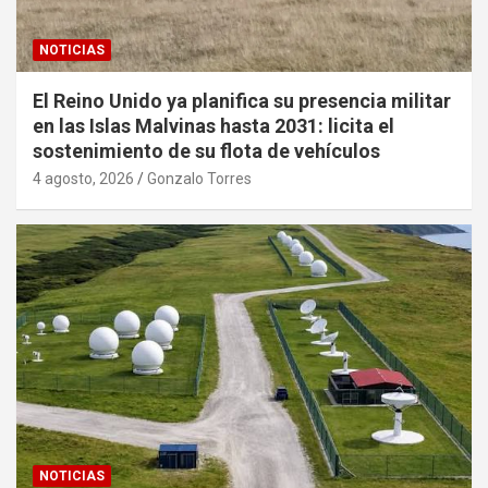
NOTICIAS
El Reino Unido ya planifica su presencia militar
en las Islas Malvinas hasta 2031: licita el
sostenimiento de su flota de vehículos
4 agosto, 2026
Gonzalo Torres
NOTICIAS