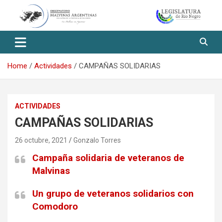
Skip
to
content
Observatorio Malvinas – Río
Negro
Home
Actividades
CAMPAÑAS SOLIDARIAS
ACTIVIDADES
CAMPAÑAS SOLIDARIAS
26 octubre, 2021
Gonzalo Torres
Campaña solidaria de veteranos de
Malvinas
Un grupo de veteranos solidarios con
Comodoro