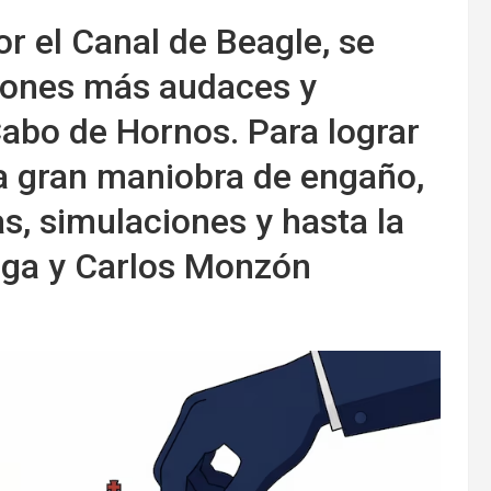
or el Canal de Beagle, se
ciones más audaces y
Cabo de Hornos. Para lograr
na gran maniobra de engaño,
s, simulaciones y hasta la
tega y Carlos Monzón