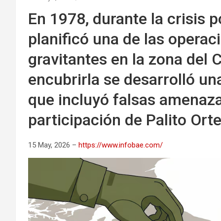
En 1978, durante la crisis p
planificó una de las opera
gravitantes en la zona del 
encubrirla se desarrolló u
que incluyó falsas amenaza
participación de Palito Or
15 May, 2026 –
https://www.infobae.com/