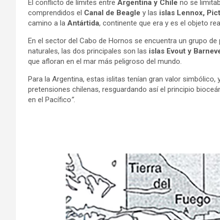
El conflicto de límites entre
Argentina y Chile
no se limitab
comprendidos el
Canal de Beagle
y las
islas Lennox, Pic
camino a la
Antártida
, continente que era y es el objeto r
En el sector del Cabo de Hornos se encuentra un grupo de 
naturales, las dos principales son las
islas Evout y Barneve
que afloran en el mar más peligroso del mundo.
Para la Argentina, estas islitas tenían gran valor simbólico
pretensiones chilenas, resguardando así el principio bioceán
en el Pacífico
”
.