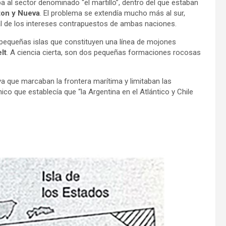
a al sector denominado “el martillo”, dentro del que estaban
ton y Nueva
. El problema se extendía mucho más al sur,
eal de los intereses contrapuestos de ambas naciones.
pequeñas islas que constituyen una línea de mojones
lt
. A ciencia cierta, son dos pequeñas formaciones rocosas
, ya que marcaban la frontera marítima y limitaban las
ico que establecía que “la Argentina en el Atlántico y Chile