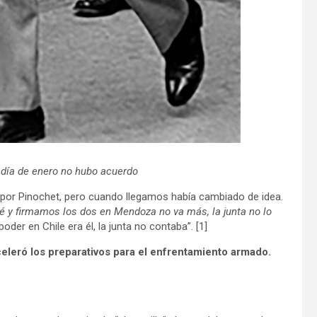
 día de enero no hubo acuerdo
 por Pinochet, pero cuando llegamos había cambiado de idea.
ué y firmamos los dos en Mendoza no va más, la junta no lo
der en Chile era él, la junta no contaba”. [1]
eleró los preparativos para el enfrentamiento armado.