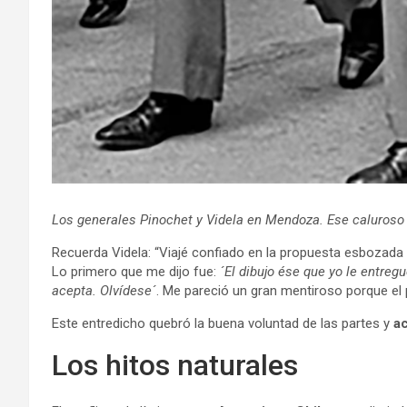
Los generales Pinochet y Videla en Mendoza. Ese caluroso
Recuerda Videla: “Viajé confiado en la propuesta esbozada
Lo primero que me dijo fue:
´El dibujo ése que yo le entreg
acepta. Olvídese´
. Me pareció un gran mentiroso porque el po
Este entredicho quebró la buena voluntad de las partes y
ac
Los hitos naturales