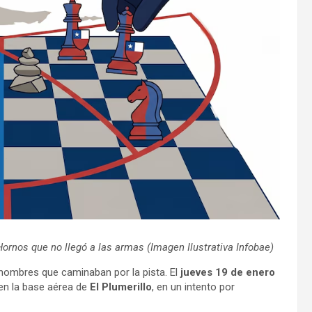
 Hornos que no llegó a las armas (Imagen Ilustrativa Infobae)
hombres que caminaban por la pista. El
jueves 19 de enero
n la base aérea de
El Plumerillo
, en un intento por