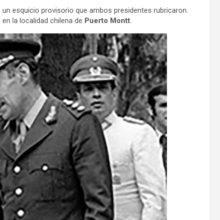
o un esquicio provisorio que ambos presidentes rubricaron.
n la localidad chilena de
Puerto Montt
.