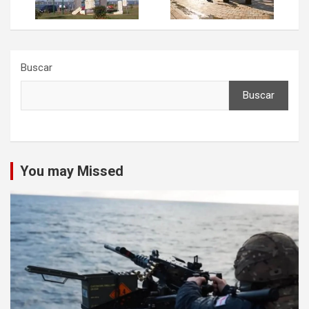
Buscar
Buscar
You may Missed